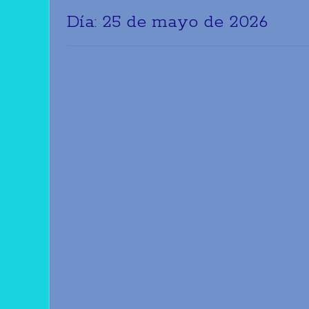
Día:
25 de mayo de 2026