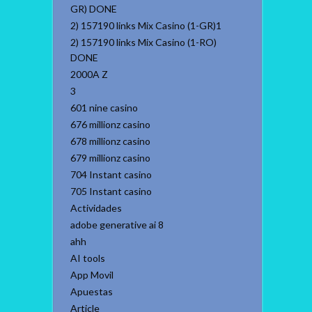
GR) DONE
2) 157190 links Mix Casino (1-GR)1
2) 157190 links Mix Casino (1-RO)
DONE
2000A Z
3
601 nine casino
676 millionz casino
678 millionz casino
679 millionz casino
704 Instant casino
705 Instant casino
Actividades
adobe generative ai 8
ahh
AI tools
App Movil
Apuestas
Article