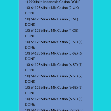
1) 990 links Indonesia Casino DONE
10) 641286 links Mix Casino (2-UK)
DONE
10) 641286 links Mix Casino (3-NL)
DONE
10) 641286 links Mix Casino (4-DE)
DONE
10) 641286 links Mix Casino (5-SE) (4)
DONE
10) 641286 links Mix Casino (5-SE) (6)
DONE
10) 641286 links Mix Casino (6-SE) (1)
DONE
10) 641286 links Mix Casino (6-SE) (2)
DONE
10) 641286 links Mix Casino (6-SE) (3)
DONE
10) 641286 links Mix Casino (6-SE) (5)
DONE
10) 641286 links Mix Casino (7-UK) (5)