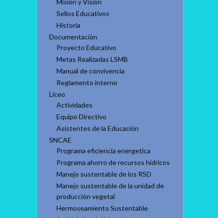
Misión y Visión
Sellos Educativos
Historia
Documentación
Proyecto Educativo
Metas Realizadas LSMB
Manual de convivencia
Reglamento interno
Liceo
Actividades
Equipo Directivo
Asistentes de la Educación
SNCAE
Programa eficiencia energetica
Programa ahorro de recursos hídricos
Manejo sustentable de los RSD
Manejo sustentable de la unidad de
producción vegetal
Hermoseamiento Sustentable