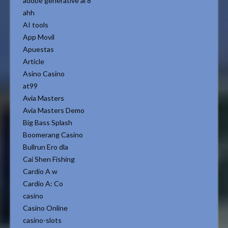
adobe generative ai 8
ahh
AI tools
App Movil
Apuestas
Article
Asino Casino
at99
Avia Masters
Avia Masters Demo
Big Bass Splash
Boomerang Casino
Bullrun Ero dla
Cai Shen Fishing
Cardio A w
Cardio A: Co
casino
Casino Online
casino-slots