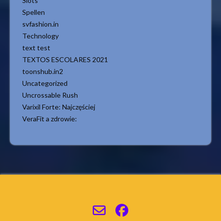
Slots
Spellen
svfashion.in
Technology
text test
TEXTOS ESCOLARES 2021
toonshub.in2
Uncategorized
Uncrossable Rush
Varixil Forte: Najczęściej
VeraFit a zdrowie: