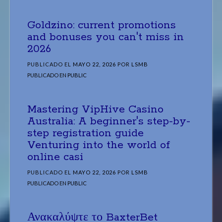
Goldzino: current promotions
and bonuses you can't miss in
2026
PUBLICADO EL
MAYO 22, 2026
POR
LSMB
PUBLICADO EN
PUBLIC
Mastering VipHive Casino
Australia: A beginner's step-by-
step registration guide
Venturing into the world of
online casi
PUBLICADO EL
MAYO 22, 2026
POR
LSMB
PUBLICADO EN
PUBLIC
Ανακαλύψτε το BaxterBet