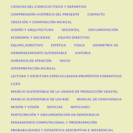
CIENCIAS DEL EJERCICIO FÍSICO Y DEPORTIVO
COMPRENSIÓN HISTÓRICA DEL PRESENTE
CONTACTO
CREACIÓN Y COMPOSICIÓN MUSICAL
DISEÑO Y ARQUITECTURA
DOCENTES_
DOCUMENTACIÓN
ECONOMÍA Y SOCIEDAD
EQUIPO DIRECTIVO
EQUIPO_DIRECTIVO
ESTÉTICA
FÍSICA
GEOMETRÍA 3D
HERMOSEAMIENTO SUSTENTABLE
HISTORIA
HORARIOS DE ATENCIÓN
INICIO
INTERPRETACIÓN MUSICAL
LECTURA Y ESCRITURA ESPECIALIZADAS/PROPÓSITOS FORMATIVOS
LICEO
MANEJO SUSTENTABLE DE LA UNIDAD DE PRODUCCIÓN VEGETAL
MANEJO SUSTENTABLE DE LOS RSD
MANUAL DE CONVIVENCIA
MISIÓN Y VISIÓN
NOTICIAS
NOTICIAS01
PARTICIPACIÓN Y ARGUMENTACIÓN EN DEMOCRACIA
PENSAMIENTO COMPUTACIONAL Y PROGRAMACIÓN
PROBABILIDADES Y ESTADÍSTICA DESCRIPTIVA E INFERENCIAL