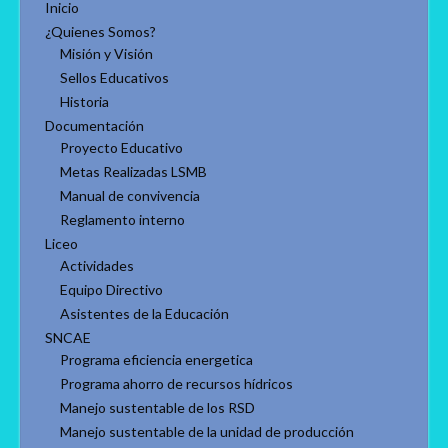
Inicio
¿Quienes Somos?
Misión y Visión
Sellos Educativos
Historia
Documentación
Proyecto Educativo
Metas Realizadas LSMB
Manual de convivencia
Reglamento interno
Liceo
Actividades
Equipo Directivo
Asistentes de la Educación
SNCAE
Programa eficiencia energetica
Programa ahorro de recursos hídricos
Manejo sustentable de los RSD
Manejo sustentable de la unidad de producción