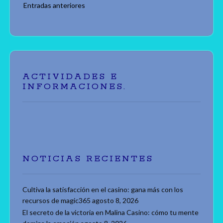
Navegación
Entradas anteriores
de
entradas
ACTIVIDADES E
INFORMACIONES.
NOTICIAS RECIENTES
Cultiva la satisfacción en el casino: gana más con los
recursos de magic365
agosto 8, 2026
El secreto de la victoria en Malina Casino: cómo tu mente