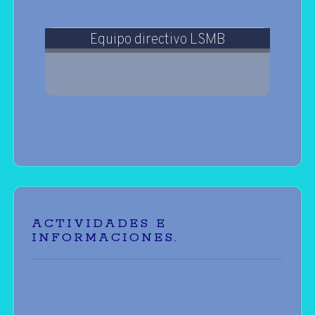
Equipo directivo LSMB
ACTIVIDADES E
INFORMACIONES.