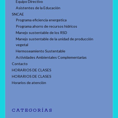
Equipo Directivo
Asistentes de la Educación
SNCAE
Programa eficiencia energetica
Programa ahorro de recursos hídricos
Manejo sustentable de los RSD
Manejo sustentable de la unidad de producción
vegetal
Hermoseamiento Sustentable
Actividades Ambientales Complementarias
Contacto
HORARIOS DE CLASES
HORARIOS DE CLASES
Horarios de atenciòn
CATEGORÍAS