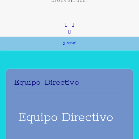
bienvenidos.
MENÚ
Equipo_Directivo
Equipo Directivo