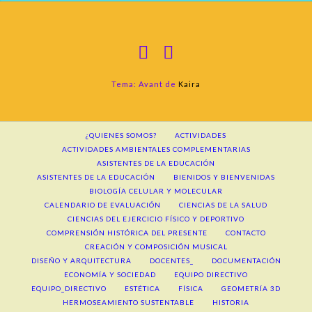
Tema: Avant de
Kaira
¿QUIENES SOMOS?
ACTIVIDADES
ACTIVIDADES AMBIENTALES COMPLEMENTARIAS
ASISTENTES DE LA EDUCACIÓN
ASISTENTES DE LA EDUCACIÓN
BIENIDOS Y BIENVENIDAS
BIOLOGÍA CELULAR Y MOLECULAR
CALENDARIO DE EVALUACIÓN
CIENCIAS DE LA SALUD
CIENCIAS DEL EJERCICIO FÍSICO Y DEPORTIVO
COMPRENSIÓN HISTÓRICA DEL PRESENTE
CONTACTO
CREACIÓN Y COMPOSICIÓN MUSICAL
DISEÑO Y ARQUITECTURA
DOCENTES_
DOCUMENTACIÓN
ECONOMÍA Y SOCIEDAD
EQUIPO DIRECTIVO
EQUIPO_DIRECTIVO
ESTÉTICA
FÍSICA
GEOMETRÍA 3D
HERMOSEAMIENTO SUSTENTABLE
HISTORIA