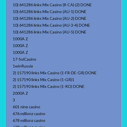
10) 641286 links Mix Casino (8-CA) (2) DONE
10) 641286 links Mix Casino (AU-1) DONE
10) 641286 links Mix Casino (AU-2) DONE
10) 641286 links Mix Casino (AU-3-4) DONE
10) 641286 links Mix Casino (AU-5) DONE
1000A Z
1000A Z
1000A Z
17-SolCasino
1winRussia
2) 157190 links Mix Casino (1-FR-DE-GR) DONE
2) 157190 links Mix Casino (1-GR)1
2) 157190 links Mix Casino (1-RO) DONE
2000A Z
3
601 nine casino
676 millionz casino
678 millionz casino