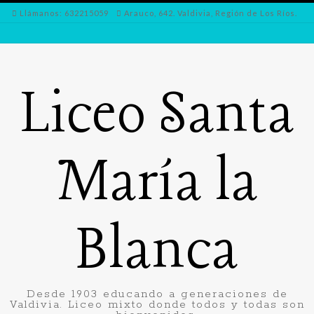
Ir
Llámanos: 632215059
Arauco, 642. Valdivia, Región de Los Ríos.
al
contenido
Liceo Santa
María la
Blanca
Desde 1903 educando a generaciones de
Valdivia. Liceo mixto donde todos y todas son