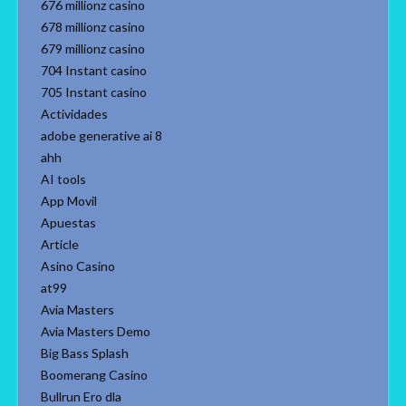
676 millionz casino
678 millionz casino
679 millionz casino
704 Instant casino
705 Instant casino
Actividades
adobe generative ai 8
ahh
AI tools
App Movil
Apuestas
Article
Asino Casino
at99
Avia Masters
Avia Masters Demo
Big Bass Splash
Boomerang Casino
Bullrun Ero dla