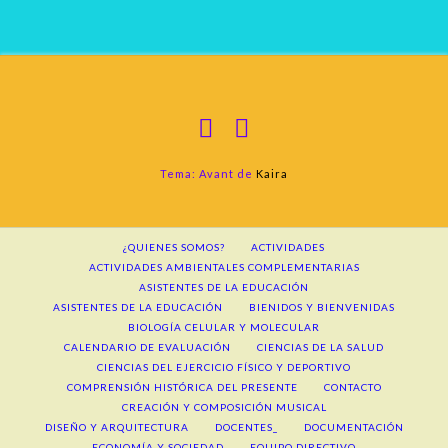
Tema: Avant de
Kaira
¿QUIENES SOMOS?
ACTIVIDADES
ACTIVIDADES AMBIENTALES COMPLEMENTARIAS
ASISTENTES DE LA EDUCACIÓN
ASISTENTES DE LA EDUCACIÓN
BIENIDOS Y BIENVENIDAS
BIOLOGÍA CELULAR Y MOLECULAR
CALENDARIO DE EVALUACIÓN
CIENCIAS DE LA SALUD
CIENCIAS DEL EJERCICIO FÍSICO Y DEPORTIVO
COMPRENSIÓN HISTÓRICA DEL PRESENTE
CONTACTO
CREACIÓN Y COMPOSICIÓN MUSICAL
DISEÑO Y ARQUITECTURA
DOCENTES_
DOCUMENTACIÓN
ECONOMÍA Y SOCIEDAD
EQUIPO DIRECTIVO