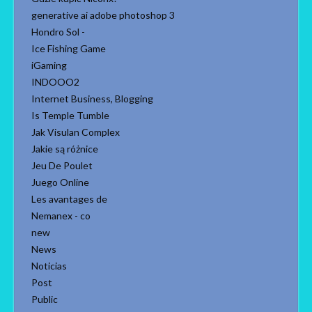
generative ai adobe photoshop 3
Hondro Sol -
Ice Fishing Game
iGaming
INDOOO2
Internet Business, Blogging
Is Temple Tumble
Jak Visulan Complex
Jakie są różnice
Jeu De Poulet
Juego Online
Les avantages de
Nemanex - co
new
News
Noticias
Post
Public