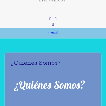
bienvenidos.
MENÚ
¿Quienes Somos?
¿Quiénes Somos?