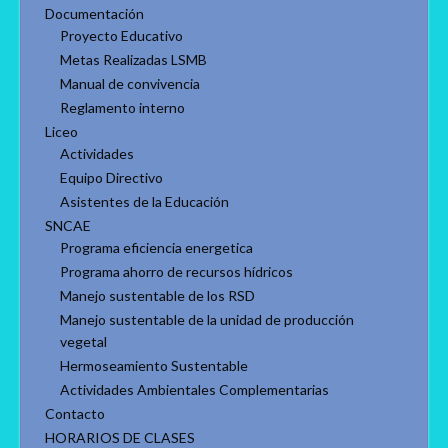
Documentación
Proyecto Educativo
Metas Realizadas LSMB
Manual de convivencia
Reglamento interno
Liceo
Actividades
Equipo Directivo
Asistentes de la Educación
SNCAE
Programa eficiencia energetica
Programa ahorro de recursos hídricos
Manejo sustentable de los RSD
Manejo sustentable de la unidad de producción
vegetal
Hermoseamiento Sustentable
Actividades Ambientales Complementarias
Contacto
HORARIOS DE CLASES