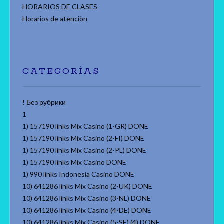
HORARIOS DE CLASES
Horarios de atenciòn
CATEGORÍAS
! Без рубрики
1
1) 157190 links Mix Casino (1-GR) DONE
1) 157190 links Mix Casino (2-FI) DONE
1) 157190 links Mix Casino (2-PL) DONE
1) 157190 links Mix Casino DONE
1) 990 links Indonesia Casino DONE
10) 641286 links Mix Casino (2-UK) DONE
10) 641286 links Mix Casino (3-NL) DONE
10) 641286 links Mix Casino (4-DE) DONE
10) 641286 links Mix Casino (5-SE) (4) DONE