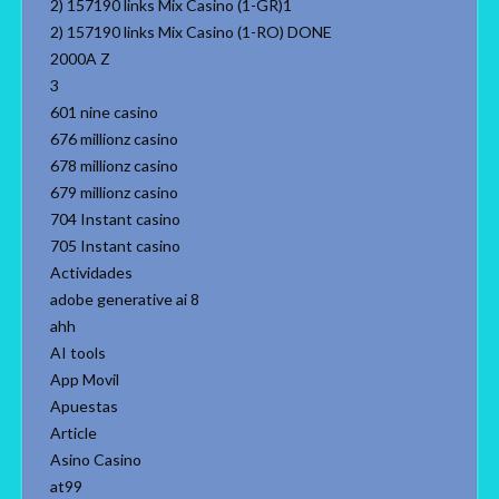
2) 157190 links Mix Casino (1-GR)1
2) 157190 links Mix Casino (1-RO) DONE
2000A Z
3
601 nine casino
676 millionz casino
678 millionz casino
679 millionz casino
704 Instant casino
705 Instant casino
Actividades
adobe generative ai 8
ahh
AI tools
App Movil
Apuestas
Article
Asino Casino
at99