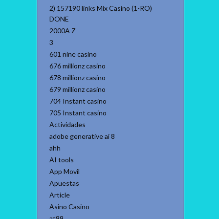
2) 157190 links Mix Casino (1-RO)
DONE
2000A Z
3
601 nine casino
676 millionz casino
678 millionz casino
679 millionz casino
704 Instant casino
705 Instant casino
Actividades
adobe generative ai 8
ahh
AI tools
App Movil
Apuestas
Article
Asino Casino
at99