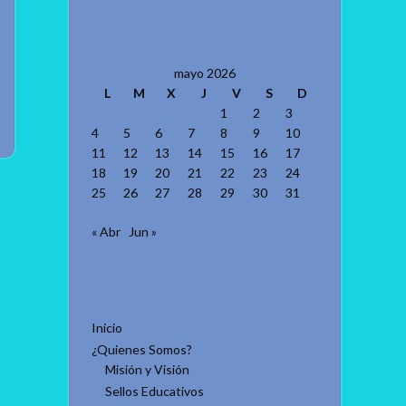
mayo 2026
L
M
X
J
V
S
D
1
2
3
4
5
6
7
8
9
10
11
12
13
14
15
16
17
18
19
20
21
22
23
24
25
26
27
28
29
30
31
« Abr
Jun »
Inicio
¿Quienes Somos?
Misión y Visión
Sellos Educativos