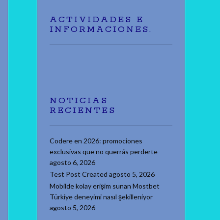
ACTIVIDADES E
INFORMACIONES.
NOTICIAS
RECIENTES
Codere en 2026: promociones
exclusivas que no querrás perderte
agosto 6, 2026
Test Post Created
agosto 5, 2026
Mobilde kolay erişim sunan Mostbet
Türkiye deneyimi nasıl şekilleniyor
agosto 5, 2026