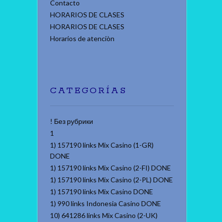
Contacto
HORARIOS DE CLASES
HORARIOS DE CLASES
Horarios de atenciòn
CATEGORÍAS
! Без рубрики
1
1) 157190 links Mix Casino (1-GR)
DONE
1) 157190 links Mix Casino (2-FI) DONE
1) 157190 links Mix Casino (2-PL) DONE
1) 157190 links Mix Casino DONE
1) 990 links Indonesia Casino DONE
10) 641286 links Mix Casino (2-UK)