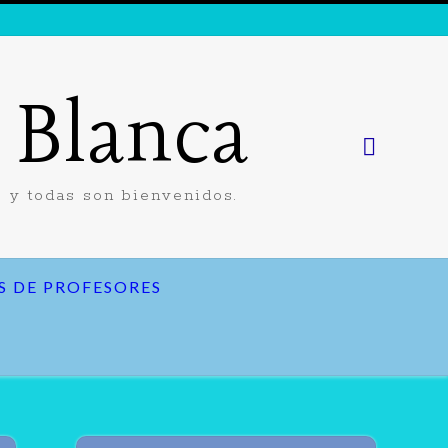
a Blanca
 y todas son bienvenidos.
S DE PROFESORES