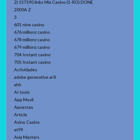
2) 157190 links Mix Casino (1-RO) DONE
2000A Z
3
601 nine casino
676 millionz casino
678 millionz casino
679 millionz casino
704 Instant casino
705 Instant casino
Actividades
adobe generative ai 8
ahh
AI tools
App Movil
Apuestas
Article
Asino Casino
at99
Avia Masters