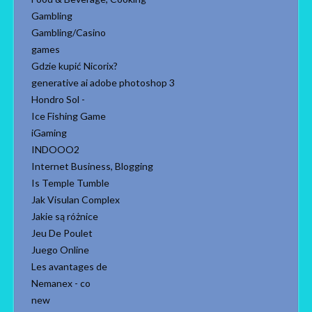
Gambling
Gambling/Casino
games
Gdzie kupić Nicorix?
generative ai adobe photoshop 3
Hondro Sol -
Ice Fishing Game
iGaming
INDOOO2
Internet Business, Blogging
Is Temple Tumble
Jak Visulan Complex
Jakie są różnice
Jeu De Poulet
Juego Online
Les avantages de
Nemanex - co
new