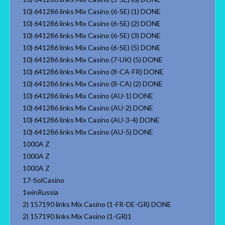
10) 641286 links Mix Casino (6-SE) (1) DONE
10) 641286 links Mix Casino (6-SE) (2) DONE
10) 641286 links Mix Casino (6-SE) (3) DONE
10) 641286 links Mix Casino (6-SE) (5) DONE
10) 641286 links Mix Casino (7-UK) (5) DONE
10) 641286 links Mix Casino (8-CA-FR) DONE
10) 641286 links Mix Casino (8-CA) (2) DONE
10) 641286 links Mix Casino (AU-1) DONE
10) 641286 links Mix Casino (AU-2) DONE
10) 641286 links Mix Casino (AU-3-4) DONE
10) 641286 links Mix Casino (AU-5) DONE
1000A Z
1000A Z
1000A Z
17-SolCasino
1winRussia
2) 157190 links Mix Casino (1-FR-DE-GR) DONE
2) 157190 links Mix Casino (1-GR)1