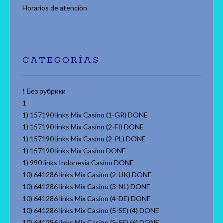
Horarios de atenciòn
CATEGORÍAS
! Без рубрики
1
1) 157190 links Mix Casino (1-GR) DONE
1) 157190 links Mix Casino (2-FI) DONE
1) 157190 links Mix Casino (2-PL) DONE
1) 157190 links Mix Casino DONE
1) 990 links Indonesia Casino DONE
10) 641286 links Mix Casino (2-UK) DONE
10) 641286 links Mix Casino (3-NL) DONE
10) 641286 links Mix Casino (4-DE) DONE
10) 641286 links Mix Casino (5-SE) (4) DONE
10) 641286 links Mix Casino (5-SE) (6) DONE