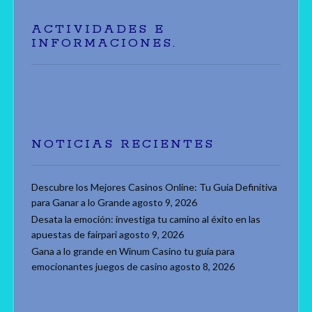
ACTIVIDADES E
INFORMACIONES.
NOTICIAS RECIENTES
Descubre los Mejores Casinos Online: Tu Guía Definitiva
para Ganar a lo Grande
agosto 9, 2026
Desata la emoción: investiga tu camino al éxito en las
apuestas de fairpari
agosto 9, 2026
Gana a lo grande en Winum Casino tu guía para
emocionantes juegos de casino
agosto 8, 2026