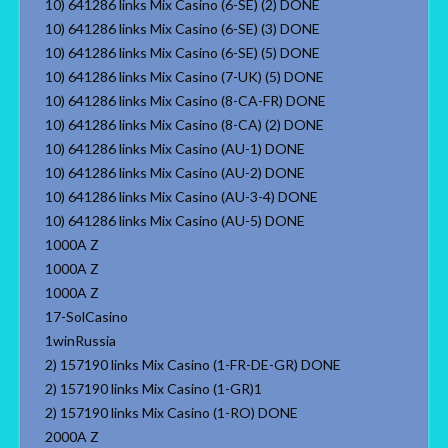
10) 641286 links Mix Casino (6-SE) (2) DONE
10) 641286 links Mix Casino (6-SE) (3) DONE
10) 641286 links Mix Casino (6-SE) (5) DONE
10) 641286 links Mix Casino (7-UK) (5) DONE
10) 641286 links Mix Casino (8-CA-FR) DONE
10) 641286 links Mix Casino (8-CA) (2) DONE
10) 641286 links Mix Casino (AU-1) DONE
10) 641286 links Mix Casino (AU-2) DONE
10) 641286 links Mix Casino (AU-3-4) DONE
10) 641286 links Mix Casino (AU-5) DONE
1000A Z
1000A Z
1000A Z
17-SolCasino
1winRussia
2) 157190 links Mix Casino (1-FR-DE-GR) DONE
2) 157190 links Mix Casino (1-GR)1
2) 157190 links Mix Casino (1-RO) DONE
2000A Z