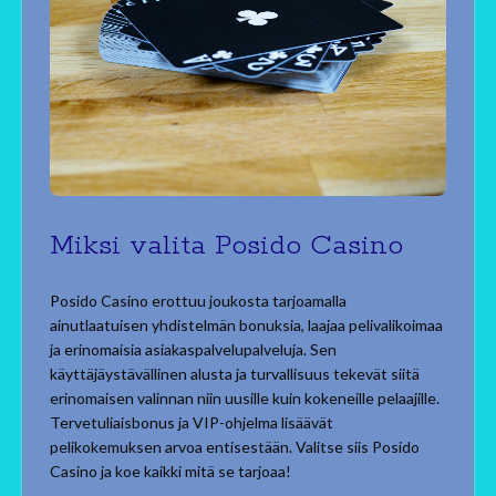
Miksi valita Posido Casino
Posido Casino erottuu joukosta tarjoamalla
ainutlaatuisen yhdistelmän bonuksia, laajaa pelivalikoimaa
ja erinomaisia asiakaspalvelupalveluja. Sen
käyttäjäystävällinen alusta ja turvallisuus tekevät siitä
erinomaisen valinnan niin uusille kuin kokeneille pelaajille.
Tervetuliaisbonus ja VIP-ohjelma lisäävät
pelikokemuksen arvoa entisestään. Valitse siis Posido
Casino ja koe kaikki mitä se tarjoaa!