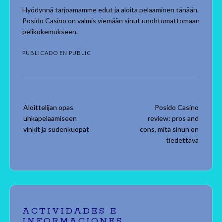
Hyödynnä tarjoamamme edut ja aloita pelaaminen tänään.
Posido Casino on valmis viemään sinut unohtumattomaan
pelikokemukseen.
PUBLICADO EN
PUBLIC
Navegación
Aloittelijan opas
Posido Casino
de
uhkapelaamiseen
review: pros and
las
vinkit ja sudenkuopat
cons, mitä sinun on
entradas
tiedettävä
ACTIVIDADES E
INFORMACIONES.