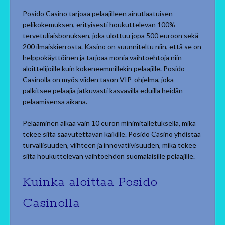
Posido Casino tarjoaa pelaajilleen ainutlaatuisen
pelikokemuksen, erityisesti houkuttelevan 100%
tervetuliaisbonuksen, joka ulottuu jopa 500 euroon sekä
200 ilmaiskierrosta. Kasino on suunniteltu niin, että se on
helppokäyttöinen ja tarjoaa monia vaihtoehtoja niin
aloittelijoille kuin kokeneemmillekin pelaajille. Posido
Casinolla on myös viiden tason VIP-ohjelma, joka
palkitsee pelaajia jatkuvasti kasvavilla eduilla heidän
pelaamisensa aikana.
Pelaaminen alkaa vain 10 euron minimitalletuksella, mikä
tekee siitä saavutettavan kaikille. Posido Casino yhdistää
turvallisuuden, viihteen ja innovatiivisuuden, mikä tekee
siitä houkuttelevan vaihtoehdon suomalaisille pelaajille.
Kuinka aloittaa Posido
Casinolla