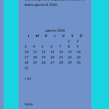
ánimo
agosto 8, 2026
agosto 2026
L
M
X
J
V
S
D
1
2
3
4
5
6
7
8
9
10
11
12
13
14
15
16
17
18
19
20
21
22
23
24
25
26
27
28
29
30
31
« Jul
Inicio