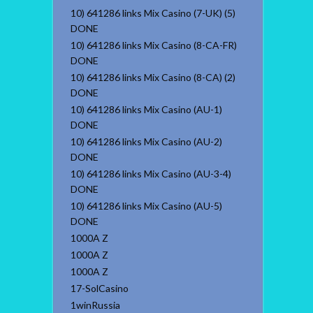
10) 641286 links Mix Casino (7-UK) (5)
DONE
10) 641286 links Mix Casino (8-CA-FR)
DONE
10) 641286 links Mix Casino (8-CA) (2)
DONE
10) 641286 links Mix Casino (AU-1)
DONE
10) 641286 links Mix Casino (AU-2)
DONE
10) 641286 links Mix Casino (AU-3-4)
DONE
10) 641286 links Mix Casino (AU-5)
DONE
1000A Z
1000A Z
1000A Z
17-SolCasino
1winRussia