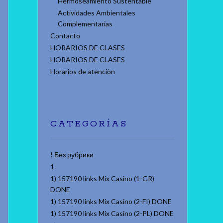
Hermoseamiento Sustentable
Actividades Ambientales
Complementarias
Contacto
HORARIOS DE CLASES
HORARIOS DE CLASES
Horarios de atenciòn
CATEGORÍAS
! Без рубрики
1
1) 157190 links Mix Casino (1-GR)
DONE
1) 157190 links Mix Casino (2-FI) DONE
1) 157190 links Mix Casino (2-PL) DONE