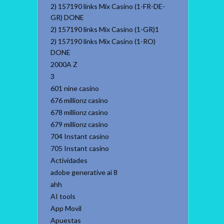
2) 157190 links Mix Casino (1-FR-DE-
GR) DONE
2) 157190 links Mix Casino (1-GR)1
2) 157190 links Mix Casino (1-RO)
DONE
2000A Z
3
601 nine casino
676 millionz casino
678 millionz casino
679 millionz casino
704 Instant casino
705 Instant casino
Actividades
adobe generative ai 8
ahh
AI tools
App Movil
Apuestas