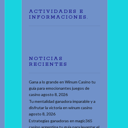
ACTIVIDADES E
INFORMACIONES.
NOTICIAS
RECIENTES
Gana a lo grande en Winum Casino tu
guía para emocionantes juegos de
casino
agosto 8, 2026
Tu mentalidad ganadora imparable y a
disfrutar la victoria en winum casino
agosto 8, 2026
Estrategias ganadoras en magic365
casino argentina tu guía para levantar el