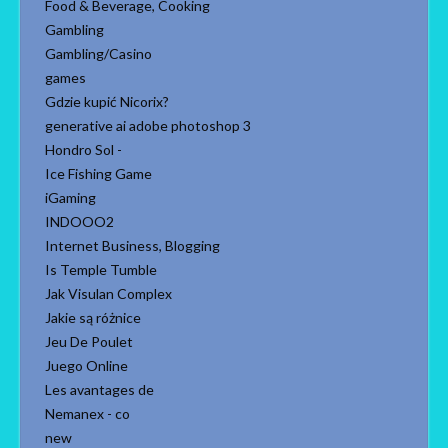
Food & Beverage, Cooking
Gambling
Gambling/Casino
games
Gdzie kupić Nicorix?
generative ai adobe photoshop 3
Hondro Sol -
Ice Fishing Game
iGaming
INDOOO2
Internet Business, Blogging
Is Temple Tumble
Jak Visulan Complex
Jakie są różnice
Jeu De Poulet
Juego Online
Les avantages de
Nemanex - co
new