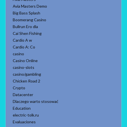
Avia Masters Demo
Big Bass Splash
Boomerang Casino
Bullrun Ero dla
Cai Shen Fishing
Cardio A w
Cardio A: Co
casino
Casino Online
casino-slots
casino/gambling
Chicken Road 2
Crypto
Datacenter
Dlaczego warto stosować
Education
electric-tolk.ru
Evaluaciones