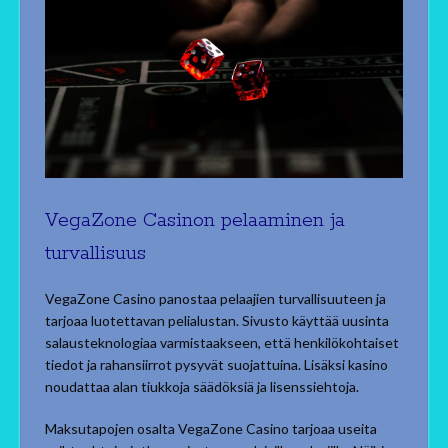
VegaZone Casinon pelaaminen ja
turvallisuus
VegaZone Casino panostaa pelaajien turvallisuuteen ja
tarjoaa luotettavan pelialustan. Sivusto käyttää uusinta
salausteknologiaa varmistaakseen, että henkilökohtaiset
tiedot ja rahansiirrot pysyvät suojattuina. Lisäksi kasino
noudattaa alan tiukkoja säädöksiä ja lisenssiehtoja.
Maksutapojen osalta VegaZone Casino tarjoaa useita