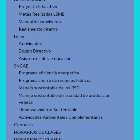
Proyecto Educativo
Metas Realizadas LSMB
Manual de convivencia
Reglamento interno
Liceo
Actividades
Equipo Directivo
Asistentes de la Educación
SNCAE
Programa eficiencia energetica
Programa ahorro de recursos hídricos
Manejo sustentable de los RSD
Manejo sustentable de la unidad de producción
vegetal
Hermoseamiento Sustentable
Actividades Ambientales Complementarias
Contacto
HORARIOS DE CLASES
HORARIOS DE CLASES