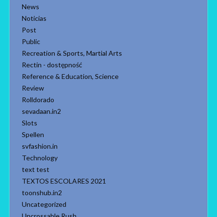
News
Noticias
Post
Public
Recreation & Sports, Martial Arts
Rectin - dostępność
Reference & Education, Science
Review
Rolldorado
sevadaan.in2
Slots
Spellen
svfashion.in
Technology
text test
TEXTOS ESCOLARES 2021
toonshub.in2
Uncategorized
Uncrossable Rush