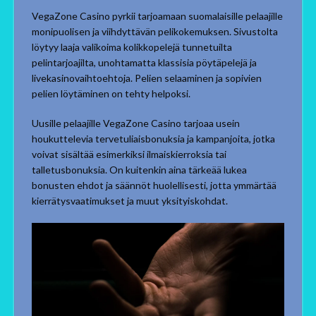
VegaZone Casino pyrkii tarjoamaan suomalaisille pelaajille
monipuolisen ja viihdyttävän pelikokemuksen. Sivustolta
löytyy laaja valikoima kolikkopelejä tunnetuilta
pelintarjoajilta, unohtamatta klassisia pöytäpelejä ja
livekasinovaihtoehtoja. Pelien selaaminen ja sopivien
pelien löytäminen on tehty helpoksi.
Uusille pelaajille VegaZone Casino tarjoaa usein
houkuttelevia tervetuliaisbonuksia ja kampanjoita, jotka
voivat sisältää esimerkiksi ilmaiskierroksia tai
talletusbonuksia. On kuitenkin aina tärkeää lukea
bonusten ehdot ja säännöt huolellisesti, jotta ymmärtää
kierrätysvaatimukset ja muut yksityiskohdat.