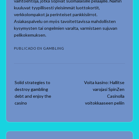
vaihtoehtoja, jotka sopivat suomalaisille pelaajille. Näihin
kuuluvat tyypillisesti yleisimmät luottokortit,
verkkolompakot ja perinteiset pankkisiirrot.
Asiakaspalvelu on myös tavoitettavissa mahdollisten
kysymysten tai ongelmien varalta, varmistaen sujuvan
pelikokemuksen.
PUBLICADO EN
GAMBLING
Navegación
Solid strategies to
Voita kasino: Hallitse
de
destroy gambling
varojasi SpinZen
las
debt and enjoy the
Casinolla
entradas
casino
voitokkaaseen peliin