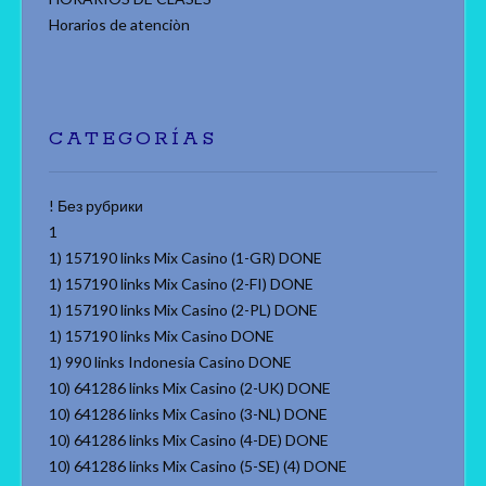
Horarios de atenciòn
CATEGORÍAS
! Без рубрики
1
1) 157190 links Mix Casino (1-GR) DONE
1) 157190 links Mix Casino (2-FI) DONE
1) 157190 links Mix Casino (2-PL) DONE
1) 157190 links Mix Casino DONE
1) 990 links Indonesia Casino DONE
10) 641286 links Mix Casino (2-UK) DONE
10) 641286 links Mix Casino (3-NL) DONE
10) 641286 links Mix Casino (4-DE) DONE
10) 641286 links Mix Casino (5-SE) (4) DONE