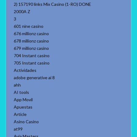
2) 157190 links Mix Casino (1-RO) DONE
2000A Z
3
601 nine casino
676 millionz casino
678 millionz casino
679 millionz casino
704 Instant casino
705 Instant casino
Actividades
adobe generative ai 8
ahh
AI tools
App Movil
Apuestas
Article
Asino Casino
at99
Avia Masters