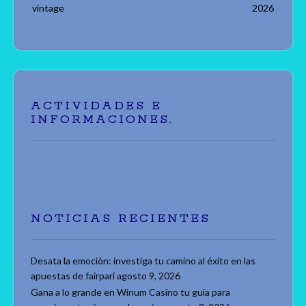
entradas
vintage
2026
ACTIVIDADES E
INFORMACIONES.
NOTICIAS RECIENTES
Desata la emoción: investiga tu camino al éxito en las
apuestas de fairpari
agosto 9, 2026
Gana a lo grande en Winum Casino tu guía para