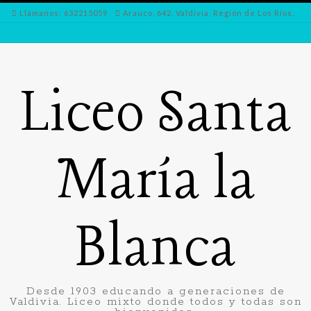
Ir
Llámanos: 632215059
Arauco, 642. Valdivia, Región de Los Ríos.
al
contenido
Liceo Santa
María la
Blanca
Desde 1903 educando a generaciones de
Valdivia. Liceo mixto donde todos y todas son