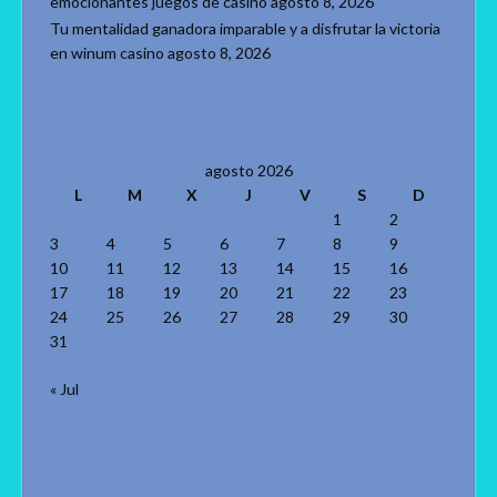
emocionantes juegos de casino
agosto 8, 2026
Tu mentalidad ganadora imparable y a disfrutar la victoria
en winum casino
agosto 8, 2026
agosto 2026
L
M
X
J
V
S
D
1
2
3
4
5
6
7
8
9
10
11
12
13
14
15
16
17
18
19
20
21
22
23
24
25
26
27
28
29
30
31
« Jul