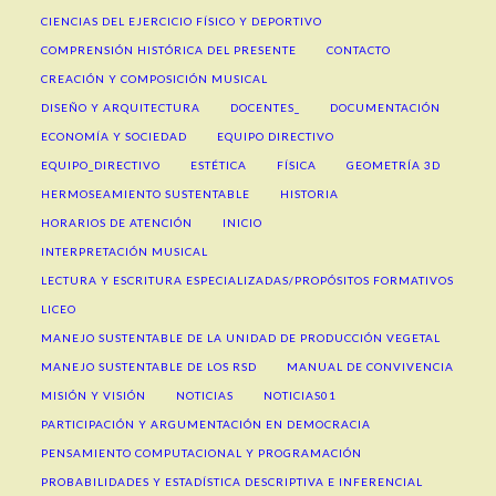
CIENCIAS DEL EJERCICIO FÍSICO Y DEPORTIVO
COMPRENSIÓN HISTÓRICA DEL PRESENTE
CONTACTO
CREACIÓN Y COMPOSICIÓN MUSICAL
DISEÑO Y ARQUITECTURA
DOCENTES_
DOCUMENTACIÓN
ECONOMÍA Y SOCIEDAD
EQUIPO DIRECTIVO
EQUIPO_DIRECTIVO
ESTÉTICA
FÍSICA
GEOMETRÍA 3D
HERMOSEAMIENTO SUSTENTABLE
HISTORIA
HORARIOS DE ATENCIÓN
INICIO
INTERPRETACIÓN MUSICAL
LECTURA Y ESCRITURA ESPECIALIZADAS/PROPÓSITOS FORMATIVOS
LICEO
MANEJO SUSTENTABLE DE LA UNIDAD DE PRODUCCIÓN VEGETAL
MANEJO SUSTENTABLE DE LOS RSD
MANUAL DE CONVIVENCIA
MISIÓN Y VISIÓN
NOTICIAS
NOTICIAS01
PARTICIPACIÓN Y ARGUMENTACIÓN EN DEMOCRACIA
PENSAMIENTO COMPUTACIONAL Y PROGRAMACIÓN
PROBABILIDADES Y ESTADÍSTICA DESCRIPTIVA E INFERENCIAL