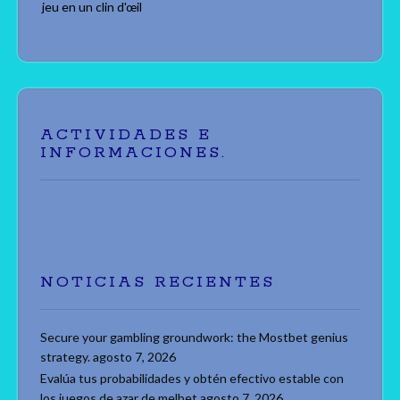
jeu en un clin d'œil
ACTIVIDADES E
INFORMACIONES.
NOTICIAS RECIENTES
Secure your gambling groundwork: the Mostbet genius
strategy.
agosto 7, 2026
Evalúa tus probabilidades y obtén efectivo estable con
los juegos de azar de melbet
agosto 7, 2026