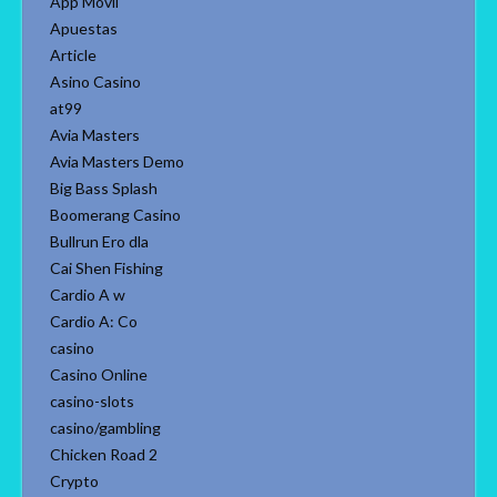
App Movil
Apuestas
Article
Asino Casino
at99
Avia Masters
Avia Masters Demo
Big Bass Splash
Boomerang Casino
Bullrun Ero dla
Cai Shen Fishing
Cardio A w
Cardio A: Co
casino
Casino Online
casino-slots
casino/gambling
Chicken Road 2
Crypto