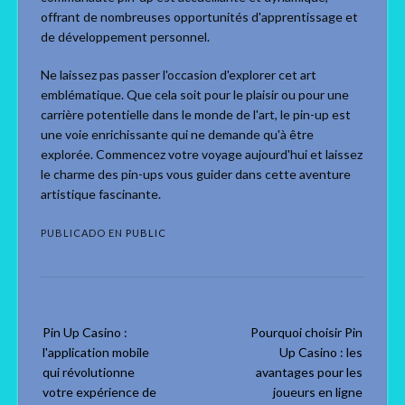
offrant de nombreuses opportunités d'apprentissage et
de développement personnel.
Ne laissez pas passer l'occasion d'explorer cet art
emblématique. Que cela soit pour le plaisir ou pour une
carrière potentielle dans le monde de l'art, le pin-up est
une voie enrichissante qui ne demande qu'à être
explorée. Commencez votre voyage aujourd'hui et laissez
le charme des pin-ups vous guider dans cette aventure
artistique fascinante.
PUBLICADO EN
PUBLIC
Navegación
Pin Up Casino :
Pourquoi choisir Pin
de
l'application mobile
Up Casino : les
las
qui révolutionne
avantages pour les
entradas
votre expérience de
joueurs en ligne