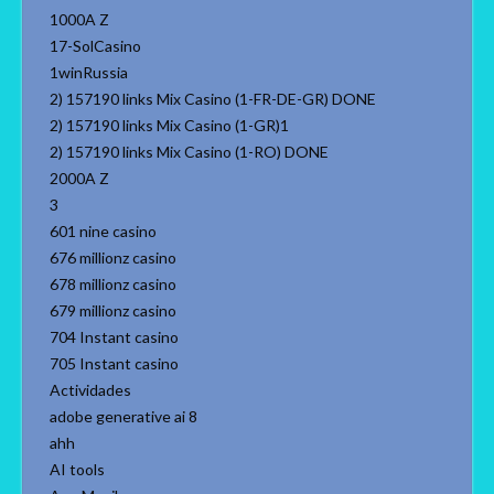
1000A Z
17-SolCasino
1winRussia
2) 157190 links Mix Casino (1-FR-DE-GR) DONE
2) 157190 links Mix Casino (1-GR)1
2) 157190 links Mix Casino (1-RO) DONE
2000A Z
3
601 nine casino
676 millionz casino
678 millionz casino
679 millionz casino
704 Instant casino
705 Instant casino
Actividades
adobe generative ai 8
ahh
AI tools