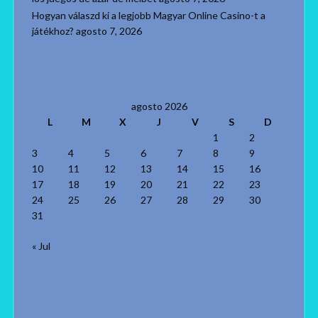
Hogyan válaszd ki a legjobb Magyar Online Casino-t a
játékhoz?
agosto 7, 2026
agosto 2026
L
M
X
J
V
S
D
1
2
3
4
5
6
7
8
9
10
11
12
13
14
15
16
17
18
19
20
21
22
23
24
25
26
27
28
29
30
31
« Jul