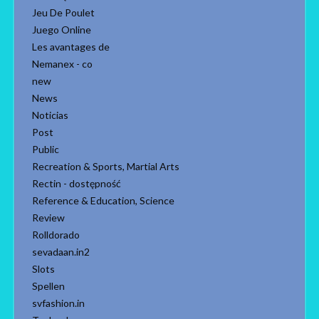
Jeu De Poulet
Juego Online
Les avantages de
Nemanex - co
new
News
Noticias
Post
Public
Recreation & Sports, Martial Arts
Rectin - dostępność
Reference & Education, Science
Review
Rolldorado
sevadaan.in2
Slots
Spellen
svfashion.in