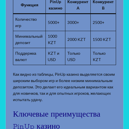
PinUp
Конкурент
Конкурент
Функция
казино
A
B
Количество
5000+
3000+
2500+
игр
Минимальный
1000
2000 KZT
1500 KZT
депозит
KZT
Поддержка
KZT и
Только
Только
валют
USD
USD
KZT
Как видно из таблицы, PinUp казино выделяется своим
широким выбором игр и более низким минимальным
депозитом. Это делает его идеальным вариантом как
для новичков, так и для опытных игроков, желающих
испытать удачу.
Ключевые преимущества
PinUp казино