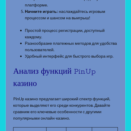
платформе.
Начните играть:
наслаждайтесь игровым
процессом и шансом на выигрыш!
Простой процесс регистрации, доступный
каждому.
Разнообразие платежных методов для удобства
пользователей.
Удобный интерфейс для быстрого выбора игр.
Анализ функций PinUp
казино
PinUp казино предлагает широкий спектр функций,
которые выделяют его среди конкурентов. Давайте
сравним его ключевые особенности с другими
популярными онлайн-казино.