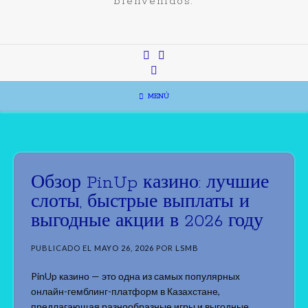
bienvenidos.
MENÚ
Обзор PinUp казино: лучшие
слоты, быстрые выплаты и
выгодные акции в 2026 году
PUBLICADO EL
MAYO 26, 2026
POR
LSMB
PinUp казино — это одна из самых популярных
онлайн-гемблинг-платформ в Казахстане,
предлагающая разнообразные игры и выгодные