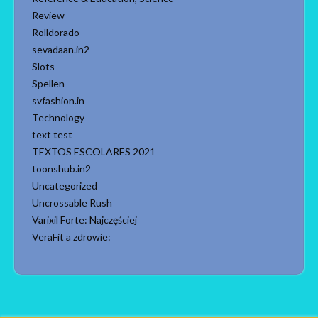
Review
Rolldorado
sevadaan.in2
Slots
Spellen
svfashion.in
Technology
text test
TEXTOS ESCOLARES 2021
toonshub.in2
Uncategorized
Uncrossable Rush
Varixil Forte: Najczęściej
VeraFit a zdrowie: