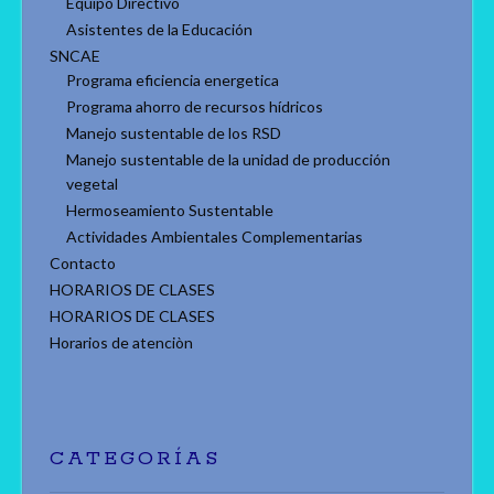
Equipo Directivo
Asistentes de la Educación
SNCAE
Programa eficiencia energetica
Programa ahorro de recursos hídricos
Manejo sustentable de los RSD
Manejo sustentable de la unidad de producción
vegetal
Hermoseamiento Sustentable
Actividades Ambientales Complementarias
Contacto
HORARIOS DE CLASES
HORARIOS DE CLASES
Horarios de atenciòn
CATEGORÍAS