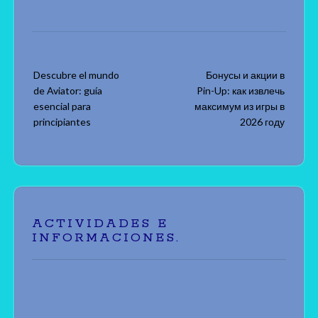
Navegación
Descubre el mundo
Бонусы и акции в
de
de Aviator: guía
Pin-Up: как извлечь
las
esencial para
максимум из игры в
entradas
principiantes
2026 году
ACTIVIDADES E
INFORMACIONES.