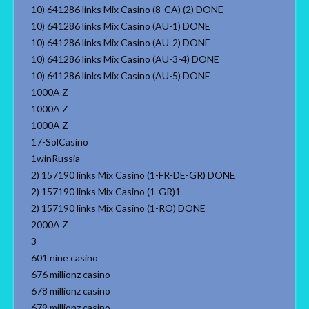
10) 641286 links Mix Casino (8-CA) (2) DONE
10) 641286 links Mix Casino (AU-1) DONE
10) 641286 links Mix Casino (AU-2) DONE
10) 641286 links Mix Casino (AU-3-4) DONE
10) 641286 links Mix Casino (AU-5) DONE
1000A Z
1000A Z
1000A Z
17-SolCasino
1winRussia
2) 157190 links Mix Casino (1-FR-DE-GR) DONE
2) 157190 links Mix Casino (1-GR)1
2) 157190 links Mix Casino (1-RO) DONE
2000A Z
3
601 nine casino
676 millionz casino
678 millionz casino
679 millionz casino