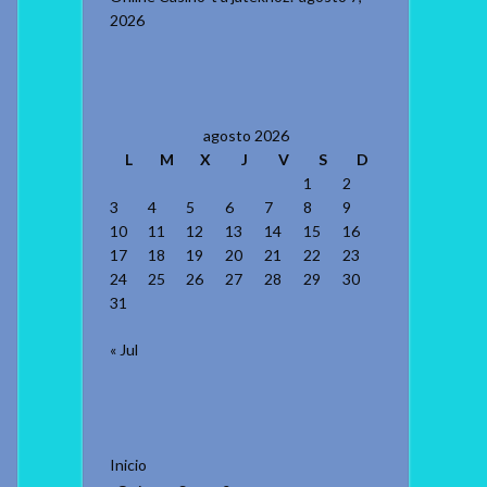
2026
agosto 2026
L
M
X
J
V
S
D
1
2
3
4
5
6
7
8
9
10
11
12
13
14
15
16
17
18
19
20
21
22
23
24
25
26
27
28
29
30
31
« Jul
Inicio