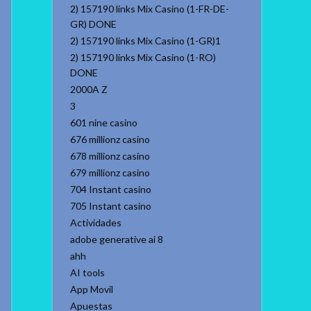
2) 157190 links Mix Casino (1-FR-DE-
GR) DONE
2) 157190 links Mix Casino (1-GR)1
2) 157190 links Mix Casino (1-RO)
DONE
2000A Z
3
601 nine casino
676 millionz casino
678 millionz casino
679 millionz casino
704 Instant casino
705 Instant casino
Actividades
adobe generative ai 8
ahh
AI tools
App Movil
Apuestas