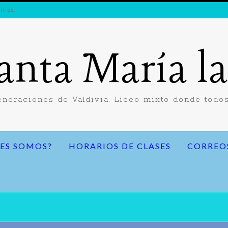
 Ríos.
anta María l
neraciones de Valdivia. Liceo mixto donde todos
ES SOMOS?
HORARIOS DE CLASES
CORREO