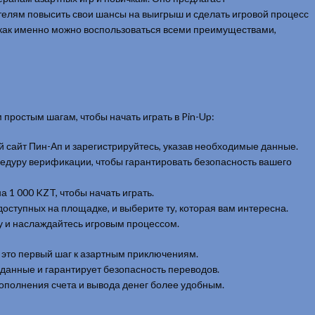
телям повысить свои шансы на выигрыш и сделать игровой процесс
 как именно можно воспользоваться всеми преимуществами,
 простым шагам, чтобы начать играть в Pin-Up:
сайт Пин-Ап и зарегистрируйтесь, указав необходимые данные.
дуру верификации, чтобы гарантировать безопасность вашего
 1 000 KZT, чтобы начать играть.
доступных на площадке, и выберите ту, которая вам интересна.
 и наслаждайтесь игровым процессом.
и это первый шаг к азартным приключениям.
данные и гарантирует безопасность переводов.
ополнения счета и вывода денег более удобным.