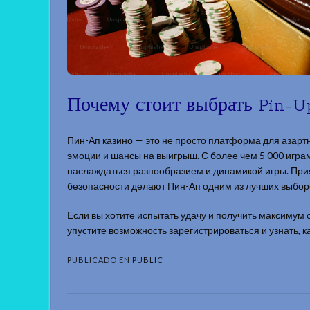
Почему стоит выбрать Pin-U
Пин-Ап казино — это не просто платформа для азартн
эмоции и шансы на выигрыш. С более чем 5 000 играм
наслаждаться разнообразием и динамикой игры. Прия
безопасности делают Пин-Ап одним из лучших выборо
Если вы хотите испытать удачу и получить максимум 
упустите возможность зарегистрироваться и узнать, 
PUBLICADO EN
PUBLIC