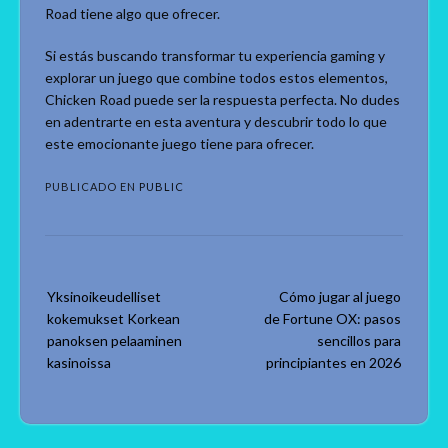
Road tiene algo que ofrecer.
Si estás buscando transformar tu experiencia gaming y
explorar un juego que combine todos estos elementos,
Chicken Road puede ser la respuesta perfecta. No dudes
en adentrarte en esta aventura y descubrir todo lo que
este emocionante juego tiene para ofrecer.
PUBLICADO EN
PUBLIC
Navegación
Yksinoikeudelliset
Cómo jugar al juego
de
kokemukset Korkean
de Fortune OX: pasos
las
panoksen pelaaminen
sencillos para
entradas
kasinoissa
principiantes en 2026