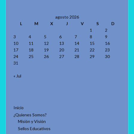
agosto 2026
L
M
X
J
V
S
D
1
2
3
4
5
6
7
8
9
10
11
12
13
14
15
16
17
18
19
20
21
22
23
24
25
26
27
28
29
30
31
« Jul
Inicio
¿Quienes Somos?
Misión y Visión
Sellos Educativos