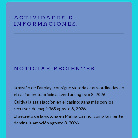
ACTIVIDADES E
INFORMACIONES.
NOTICIAS RECIENTES
la misión de Fairplay: consigue victorias extraordinarias en
el casino en tu próxima aventura
agosto 8, 2026
Cultiva la satisfacción en el casino: gana más con los
recursos de magic365
agosto 8, 2026
El secreto de la victoria en Malina Casino: cómo tu mente
domina la emoción
agosto 8, 2026