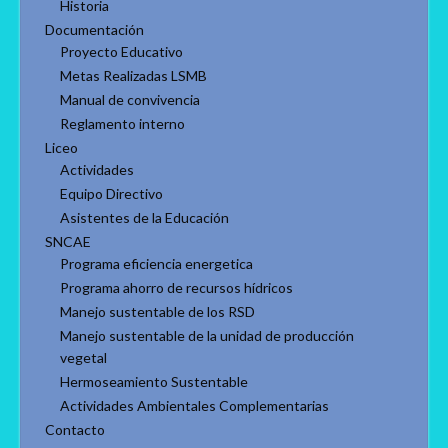
Historia
Documentación
Proyecto Educativo
Metas Realizadas LSMB
Manual de convivencia
Reglamento interno
Liceo
Actividades
Equipo Directivo
Asistentes de la Educación
SNCAE
Programa eficiencia energetica
Programa ahorro de recursos hídricos
Manejo sustentable de los RSD
Manejo sustentable de la unidad de producción
vegetal
Hermoseamiento Sustentable
Actividades Ambientales Complementarias
Contacto