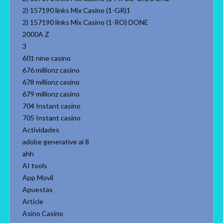
2) 157190 links Mix Casino (1-GR)1
2) 157190 links Mix Casino (1-RO) DONE
2000A Z
3
601 nine casino
676 millionz casino
678 millionz casino
679 millionz casino
704 Instant casino
705 Instant casino
Actividades
adobe generative ai 8
ahh
AI tools
App Movil
Apuestas
Article
Asino Casino