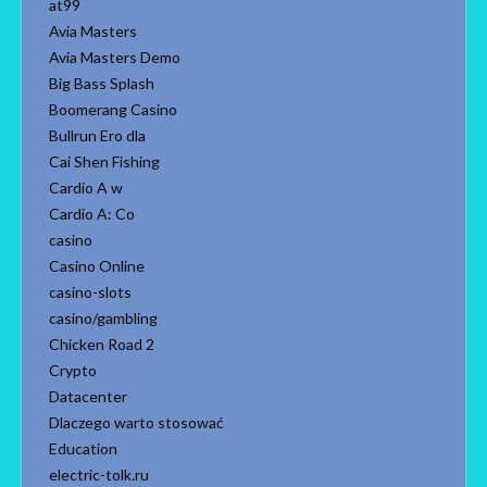
at99
Avia Masters
Avia Masters Demo
Big Bass Splash
Boomerang Casino
Bullrun Ero dla
Cai Shen Fishing
Cardio A w
Cardio A: Co
casino
Casino Online
casino-slots
casino/gambling
Chicken Road 2
Crypto
Datacenter
Dlaczego warto stosować
Education
electric-tolk.ru