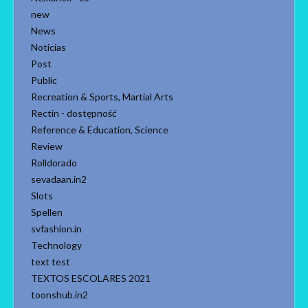
new
News
Noticias
Post
Public
Recreation & Sports, Martial Arts
Rectin - dostępność
Reference & Education, Science
Review
Rolldorado
sevadaan.in2
Slots
Spellen
svfashion.in
Technology
text test
TEXTOS ESCOLARES 2021
toonshub.in2