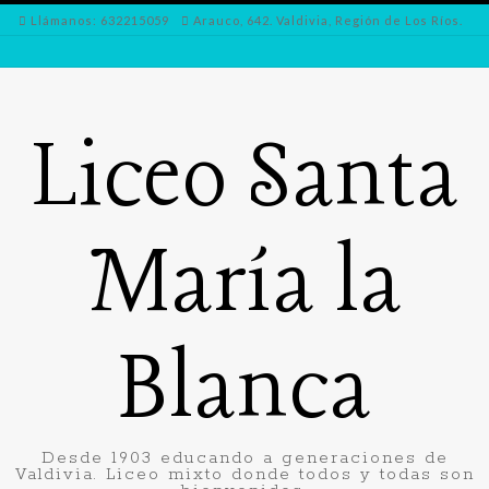
Ir
Llámanos: 632215059
Arauco, 642. Valdivia, Región de Los Ríos.
al
contenido
Liceo Santa
María la
Blanca
Desde 1903 educando a generaciones de
Valdivia. Liceo mixto donde todos y todas son