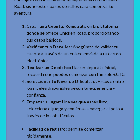
Road, sigue estos pasos sencillos para comenzar tu
aventura:
Crear una Cuenta:
Regístrate en la plataforma
donde se ofrece Chicken Road, proporcionando
tus datos básicos.
Verificar tus Detalles:
Asegúrate de validar tu
cuenta a través de un enlace enviado a tu correo
electrónico.
Realizar un Depósito:
Haz un depósito inicial,
recuerda que puedes comenzar con tan solo €0.10.
Seleccionar tu Nivel de Dificultad:
Escoge entre
los niveles disponibles según tu experiencia y
confianza.
Empezar a Jugar:
Una vez que estés listo,
selecciona el juego y comienza a navegar el pollo a
través de los obstáculos.
Facilidad de registro: permite comenzar
rápidamente.