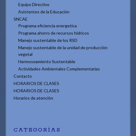
Equipo Directivo
Asistentes de la Educación
SNCAE
Programa eficiencia energetica
Programa ahorro de recursos hídricos
Manejo sustentable de los RSD
Manejo sustentable de la unidad de producción
vegetal
Hermoseamiento Sustentable
Actividades Ambientales Complementarias
Contacto
HORARIOS DE CLASES
HORARIOS DE CLASES
Horarios de atenciòn
CATEGORÍAS