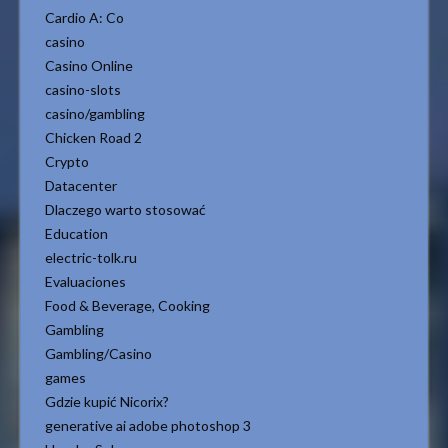
Cardio A: Co
casino
Casino Online
casino-slots
casino/gambling
Chicken Road 2
Crypto
Datacenter
Dlaczego warto stosować
Education
electric-tolk.ru
Evaluaciones
Food & Beverage, Cooking
Gambling
Gambling/Casino
games
Gdzie kupić Nicorix?
generative ai adobe photoshop 3