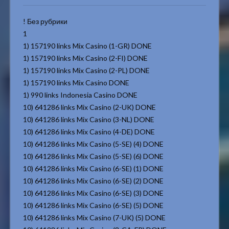
! Без рубрики
1
1) 157190 links Mix Casino (1-GR) DONE
1) 157190 links Mix Casino (2-FI) DONE
1) 157190 links Mix Casino (2-PL) DONE
1) 157190 links Mix Casino DONE
1) 990 links Indonesia Casino DONE
10) 641286 links Mix Casino (2-UK) DONE
10) 641286 links Mix Casino (3-NL) DONE
10) 641286 links Mix Casino (4-DE) DONE
10) 641286 links Mix Casino (5-SE) (4) DONE
10) 641286 links Mix Casino (5-SE) (6) DONE
10) 641286 links Mix Casino (6-SE) (1) DONE
10) 641286 links Mix Casino (6-SE) (2) DONE
10) 641286 links Mix Casino (6-SE) (3) DONE
10) 641286 links Mix Casino (6-SE) (5) DONE
10) 641286 links Mix Casino (7-UK) (5) DONE