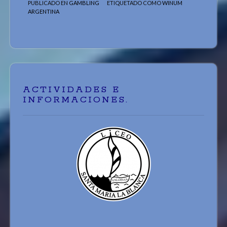
PUBLICADO EN
GAMBLING
ETIQUETADO COMO
WINUM
ARGENTINA
ACTIVIDADES E
INFORMACIONES.