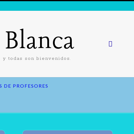
a Blanca
 y todas son bienvenidos.
S DE PROFESORES