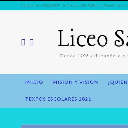
Ir
Llámanos: 632215059
Arauco, 642. Valdivia, Región de Los
al
contenido
Liceo S
Desde 1903 educando a ge
INICIO
MISIÓN Y VISIÓN
¿QUIEN
TEXTOS ESCOLARES 2021