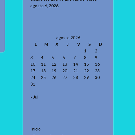
agosto 6, 2026
agosto 2026
L
M
X
J
V
S
D
1
2
3
4
5
6
7
8
9
10
11
12
13
14
15
16
17
18
19
20
21
22
23
24
25
26
27
28
29
30
31
« Jul
Inicio