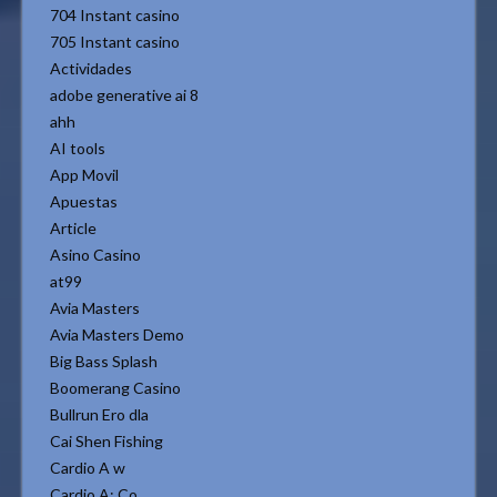
704 Instant casino
705 Instant casino
Actividades
adobe generative ai 8
ahh
AI tools
App Movil
Apuestas
Article
Asino Casino
at99
Avia Masters
Avia Masters Demo
Big Bass Splash
Boomerang Casino
Bullrun Ero dla
Cai Shen Fishing
Cardio A w
Cardio A: Co