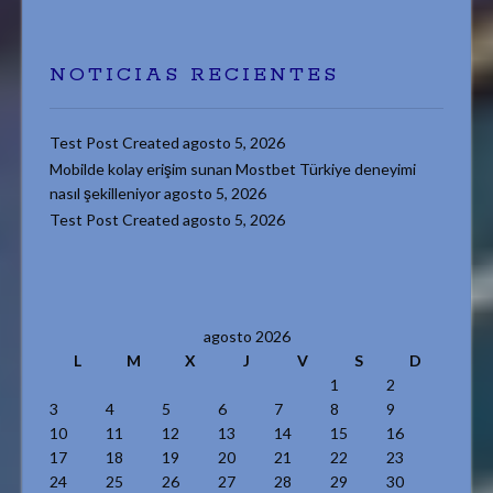
NOTICIAS RECIENTES
Test Post Created
agosto 5, 2026
Mobilde kolay erişim sunan Mostbet Türkiye deneyimi
nasıl şekilleniyor
agosto 5, 2026
Test Post Created
agosto 5, 2026
agosto 2026
L
M
X
J
V
S
D
1
2
3
4
5
6
7
8
9
10
11
12
13
14
15
16
17
18
19
20
21
22
23
24
25
26
27
28
29
30