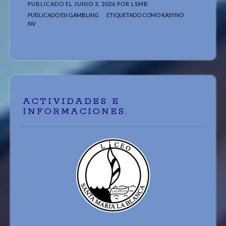
PUBLICADO EL
JUNIO 3, 2026
POR
LSMB
PUBLICADO EN
GAMBLING
ETIQUETADO COMO
KASYNO
NV
ACTIVIDADES E
INFORMACIONES.