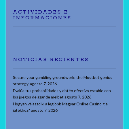
ACTIVIDADES E
INFORMACIONES.
NOTICIAS RECIENTES
Secure your gambling groundwork: the Mostbet genius
strategy.
agosto 7, 2026
Evalúa tus probabilidades y obtén efectivo estable con
los juegos de azar de melbet
agosto 7, 2026
Hogyan válaszd ki a legjobb Magyar Online Casino-t a
játékhoz?
agosto 7, 2026