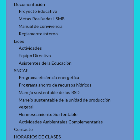
Documentación
Proyecto Educativo
Metas Realizadas LSMB
Manual de convivencia
Reglamento interno
Liceo
Actividades
Equipo Directivo
Asistentes de la Educación
SNCAE
Programa eficiencia energetica
Programa ahorro de recursos hídricos
Manejo sustentable de los RSD
Manejo sustentable de la unidad de producción
vegetal
Hermoseamiento Sustentable
Actividades Ambientales Complementarias
Contacto
HORARIOS DE CLASES