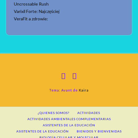
Uncrossable Rush
Varixil Forte: Najczęściej
VeraFit a zdrowie:
Tema: Avant de
Kaira
¿QUIENES SOMOS?
ACTIVIDADES
ACTIVIDADES AMBIENTALES COMPLEMENTARIAS
ASISTENTES DE LA EDUCACIÓN
ASISTENTES DE LA EDUCACIÓN
BIENIDOS Y BIENVENIDAS
BIOLOGÍA CELULAR Y MOLECULAR