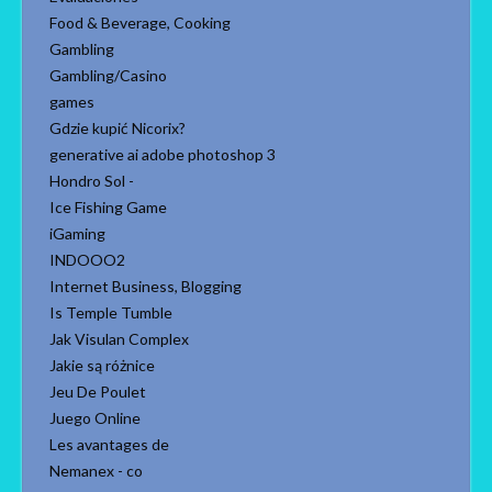
Food & Beverage, Cooking
Gambling
Gambling/Casino
games
Gdzie kupić Nicorix?
generative ai adobe photoshop 3
Hondro Sol -
Ice Fishing Game
iGaming
INDOOO2
Internet Business, Blogging
Is Temple Tumble
Jak Visulan Complex
Jakie są różnice
Jeu De Poulet
Juego Online
Les avantages de
Nemanex - co