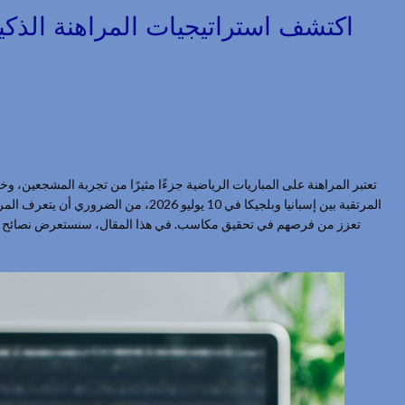
اكتشف استراتيجيات المراهنة الذكية
تعتبر المراهنة على المباريات الرياضية جزءًا مثيرًا من تجربة المشجعين، وخ
المرتقبة بين إسبانيا وبلجيكا في 10 يوليو 2026، من الضروري أن يتعرف المراهنون على
تعزز من فرصهم في تحقيق مكاسب. في هذا المقال، سنستعرض نصائح فعّ