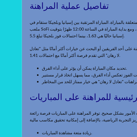
تفاصيل عملية المراهنة
علقة بالمباراة. المباراة المرتقبة بين إسبانيا وبلجيكا ستقام في
ملعب SoFi في إنجلوود، ومع بداية المباراة في الساعة 12:00 ظهرًا بتوقيت UTC، يتعين على المراهنين التخطيط في وقت مبكر. احتمالات فوز
إسبانيا حاليًا هي 1.63، بينما احتمالات فوز بلجيكا تبلغ 5.5.
نة على أحد الفريقين أو البحث عن خيارات أكثر أمانًا مثل "تعادل
لا رهان" التي تقدم فرصة أكثر أمانًا مع احتمالات 1.41.
تحديد مكان المباراة يمكن أن يؤثر على أداء الفرق.
لرئيسية للمراهنة على المباريات
تمت الأمور بشكل صحيح. توفر المراهنة على المباريات فرصة رائعة
زيادة متعة مشاهدة المباريات.