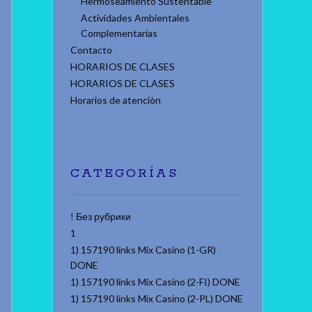
Hermoseamiento Sustentable
Actividades Ambientales
Complementarias
Contacto
HORARIOS DE CLASES
HORARIOS DE CLASES
Horarios de atenciòn
CATEGORÍAS
! Без рубрики
1
1) 157190 links Mix Casino (1-GR)
DONE
1) 157190 links Mix Casino (2-FI) DONE
1) 157190 links Mix Casino (2-PL) DONE