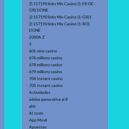
2) 157190 links Mix Casino (1-FR-DE-
GR) DONE
2) 157190 links Mix Casino (1-GR)1
2) 157190 links Mix Casino (1-RO)
DONE
2000A Z
3
601 nine casino
676 millionz casino
678 millionz casino
679 millionz casino
704 Instant casino
705 Instant casino
Actividades
adobe generative ai 8
ahh
AI tools
App Movil
Apuestas