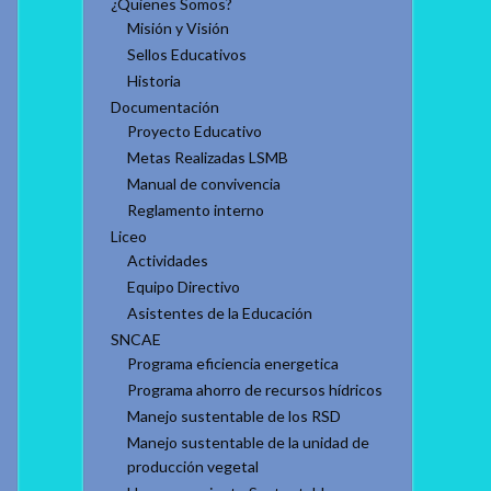
¿Quienes Somos?
Misión y Visión
Sellos Educativos
Historia
Documentación
Proyecto Educativo
Metas Realizadas LSMB
Manual de convivencia
Reglamento interno
Liceo
Actividades
Equipo Directivo
Asistentes de la Educación
SNCAE
Programa eficiencia energetica
Programa ahorro de recursos hídricos
Manejo sustentable de los RSD
Manejo sustentable de la unidad de
producción vegetal