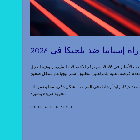
ة إسبانيا ضد بلجيكا في 2026
تعتبر مباراة إسبانيا وبلجيكا واحدة من أبرز الأحداث الرياضية التي ستجذب الأنظار في 2026. مع توفر الاحتمالات المثيرة ونوعية الفرق
استعد جيدًا، وابدأ رحلتك في المراهنة بشكل ذكي، مما يضمن لك
تجربة فريدة ومثيرة.
PUBLICADO EN
PUBLIC
Navegación