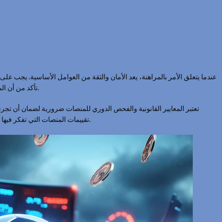
عندما يتعلق الأمر بالمراهنة، يعد الأمان والثقة من العوامل الأساسية. يجب ع.
تأكد من أن الموقع يتبع إجراءات أمان صارمة لحماية بياناتك الشخصية والمالية.
تعتبر المعايير القانونية والفحص الدوري للمنصات ضرورية لضمان أن تجري
تقييمات المنصات التي تفكر فيها قبل بدء المراهنة، مما يعزز من فرصك في تجربة مراهنة ناجحة.