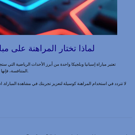
لماذا تختار المراهنة على مبارا
المتنافسة، فإنها تقدم فرصة ذهبية للمراهنين لتطبيق استراتيجياتهم بشكل صحيح.
لا تتردد في استخدام المراهنة كوسيلة لتعزيز تجربتك في مشاهدة المباراة. 