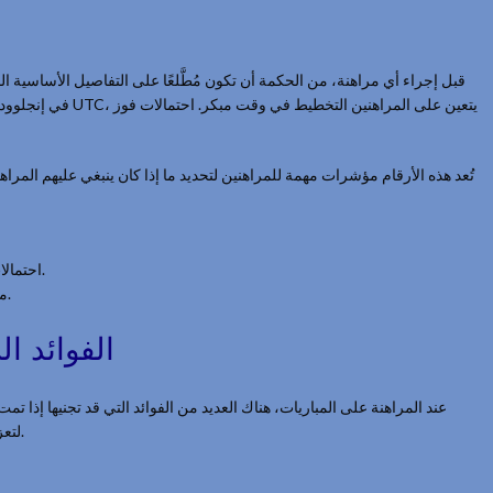
قبل إجراء أي مراهنة، من الحكمة أن تكون مُطَّلعًا على التفاصيل الأساسية المت
تُعد هذه الأرقام مؤشرات مهمة للمراهنين لتحديد ما إذا كان ينبغي عليهم المراه
احتمالات الفوز تعكس أداء الفرق، مما يسهل اتخاذ قرار مستنير.
مراهنات "تعادل لا رهان" هي خيار ممتاز للحد من المخاطر.
الفوائد ا
عند المراهنة على المباريات، هناك العديد من الفوائد التي قد تجنيها إذا 
لتعزيز التجربة الرياضية، بالإضافة إلى إمكانية تحقيق مكاسب مالية.