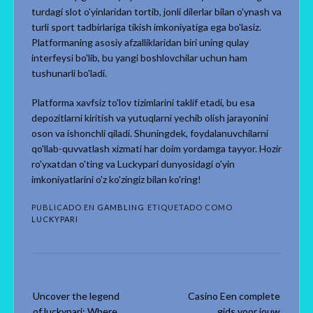
turdagi slot o'yinlaridan tortib, jonli dilerlar bilan o'ynash va
turli sport tadbirlariga tikish imkoniyatiga ega bo'lasiz.
Platformaning asosiy afzalliklaridan biri uning qulay
interfeysi bo'lib, bu yangi boshlovchilar uchun ham
tushunarli bo'ladi.
Platforma xavfsiz to'lov tizimlarini taklif etadi, bu esa
depozitlarni kiritish va yutuqlarni yechib olish jarayonini
oson va ishonchli qiladi. Shuningdek, foydalanuvchilarni
qo'llab-quvvatlash xizmati har doim yordamga tayyor. Hozir
ro'yxatdan o'ting va Luckypari dunyosidagi o'yin
imkoniyatlarini o'z ko'zingiz bilan ko'ring!
PUBLICADO EN
GAMBLING
ETIQUETADO COMO
LUCKYPARI
Navegación
Uncover the legend
Casino Een complete
de
of luckypari: Where
gids voor jouw