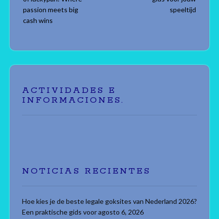
las
passion meets big
speeltijd
entradas
cash wins
ACTIVIDADES E
INFORMACIONES.
NOTICIAS RECIENTES
Hoe kies je de beste legale goksites van Nederland 2026?
Een praktische gids voor
agosto 6, 2026