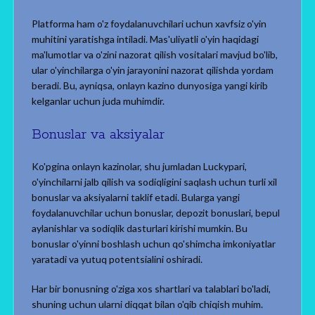
Platforma ham o'z foydalanuvchilari uchun xavfsiz o'yin
muhitini yaratishga intiladi. Mas'uliyatli o'yin haqidagi
ma'lumotlar va o'zini nazorat qilish vositalari mavjud bo'lib,
ular o'yinchilarga o'yin jarayonini nazorat qilishda yordam
beradi. Bu, ayniqsa, onlayn kazino dunyosiga yangi kirib
kelganlar uchun juda muhimdir.
Bonuslar va aksiyalar
Ko'pgina onlayn kazinolar, shu jumladan Luckypari,
o'yinchilarni jalb qilish va sodiqligini saqlash uchun turli xil
bonuslar va aksiyalarni taklif etadi. Bularga yangi
foydalanuvchilar uchun bonuslar, depozit bonuslari, bepul
aylanishlar va sodiqlik dasturlari kirishi mumkin. Bu
bonuslar o'yinni boshlash uchun qo'shimcha imkoniyatlar
yaratadi va yutuq potentsialini oshiradi.
Har bir bonusning o'ziga xos shartlari va talablari bo'ladi,
shuning uchun ularni diqqat bilan o'qib chiqish muhim.