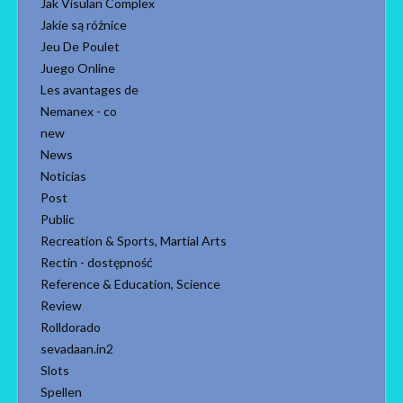
Jak Visulan Complex
Jakie są różnice
Jeu De Poulet
Juego Online
Les avantages de
Nemanex - co
new
News
Noticias
Post
Public
Recreation & Sports, Martial Arts
Rectin - dostępność
Reference & Education, Science
Review
Rolldorado
sevadaan.in2
Slots
Spellen