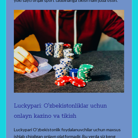
yoki sayti orqali sport tadbirlariga tikish ham juda oson.
Luckypari: O'zbekistonliklar uchun
onlayn kazino va tikish
Luckypari O'zbekistonlik foydalanuvchilar uchun maxsus
ishlab chiqilgan onlayn platformadir. Bu yerda siz keng