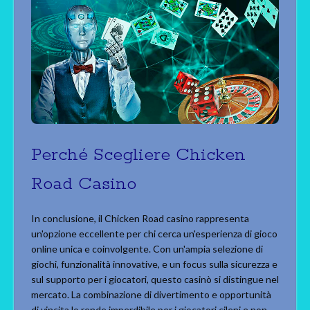
Perché Scegliere Chicken
Road Casino
In conclusione, il Chicken Road casino rappresenta
un'opzione eccellente per chi cerca un'esperienza di gioco
online unica e coinvolgente. Con un'ampia selezione di
giochi, funzionalità innovative, e un focus sulla sicurezza e
sul supporto per i giocatori, questo casinò si distingue nel
mercato. La combinazione di divertimento e opportunità
di vincita lo rende imperdibile per i giocatori cileni e non