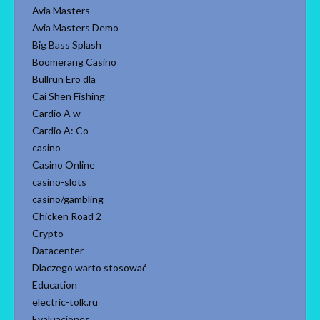
Avia Masters
Avia Masters Demo
Big Bass Splash
Boomerang Casino
Bullrun Ero dla
Cai Shen Fishing
Cardio A w
Cardio A: Co
casino
Casino Online
casino-slots
casino/gambling
Chicken Road 2
Crypto
Datacenter
Dlaczego warto stosować
Education
electric-tolk.ru
Evaluaciones