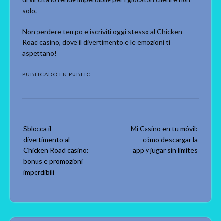
solo.
Non perdere tempo e iscriviti oggi stesso al Chicken
Road casino, dove il divertimento e le emozioni ti
aspettano!
PUBLICADO EN
PUBLIC
Navegación
Sblocca il
Mi Casino en tu móvil:
de
divertimento al
cómo descargar la
las
Chicken Road casino:
app y jugar sin límites
entradas
bonus e promozioni
imperdibili