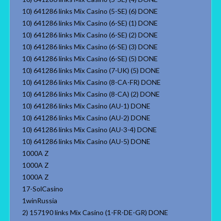
10) 641286 links Mix Casino (5-SE) (6) DONE
10) 641286 links Mix Casino (6-SE) (1) DONE
10) 641286 links Mix Casino (6-SE) (2) DONE
10) 641286 links Mix Casino (6-SE) (3) DONE
10) 641286 links Mix Casino (6-SE) (5) DONE
10) 641286 links Mix Casino (7-UK) (5) DONE
10) 641286 links Mix Casino (8-CA-FR) DONE
10) 641286 links Mix Casino (8-CA) (2) DONE
10) 641286 links Mix Casino (AU-1) DONE
10) 641286 links Mix Casino (AU-2) DONE
10) 641286 links Mix Casino (AU-3-4) DONE
10) 641286 links Mix Casino (AU-5) DONE
1000A Z
1000A Z
1000A Z
17-SolCasino
1winRussia
2) 157190 links Mix Casino (1-FR-DE-GR) DONE