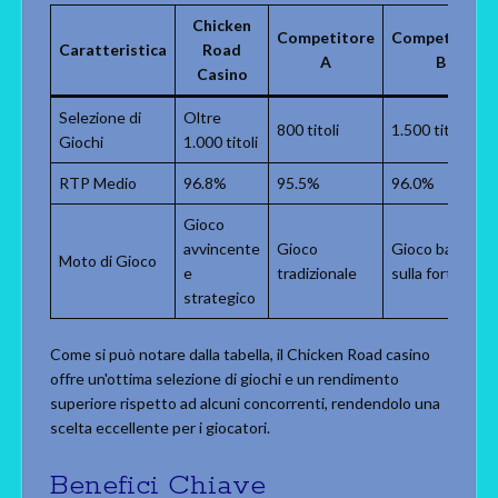
Chicken
Competitore
Competitore
Caratteristica
Road
A
B
Casino
Selezione di
Oltre
800 titoli
1.500 titoli
Giochi
1.000 titoli
RTP Medio
96.8%
95.5%
96.0%
Gioco
avvincente
Gioco
Gioco basato
Moto di Gioco
e
tradizionale
sulla fortuna
strategico
Come si può notare dalla tabella, il Chicken Road casino
offre un'ottima selezione di giochi e un rendimento
superiore rispetto ad alcuni concorrenti, rendendolo una
scelta eccellente per i giocatori.
Benefici Chiave