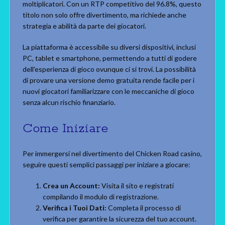
moltiplicatori. Con un RTP competitivo del 96.8%, questo
titolo non solo offre divertimento, ma richiede anche
strategia e abilità da parte dei giocatori.
La piattaforma è accessibile su diversi dispositivi, inclusi
PC, tablet e smartphone, permettendo a tutti di godere
dell'esperienza di gioco ovunque ci si trovi. La possibilità
di provare una versione demo gratuita rende facile per i
nuovi giocatori familiarizzare con le meccaniche di gioco
senza alcun rischio finanziario.
Come Iniziare
Per immergersi nel divertimento del Chicken Road casino,
seguire questi semplici passaggi per iniziare a giocare:
Crea un Account:
Visita il sito e registrati
compilando il modulo di registrazione.
Verifica i Tuoi Dati:
Completa il processo di
verifica per garantire la sicurezza del tuo account.