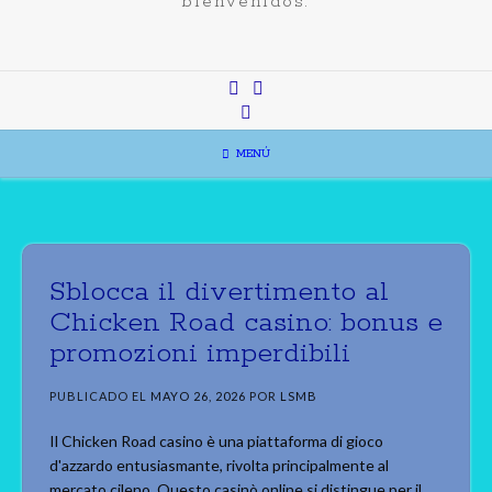
bienvenidos.
MENÚ
Sblocca il divertimento al
Chicken Road casino: bonus e
promozioni imperdibili
PUBLICADO EL
MAYO 26, 2026
POR
LSMB
Il Chicken Road casino è una piattaforma di gioco
d'azzardo entusiasmante, rivolta principalmente al
mercato cileno. Questo casinò online si distingue per il