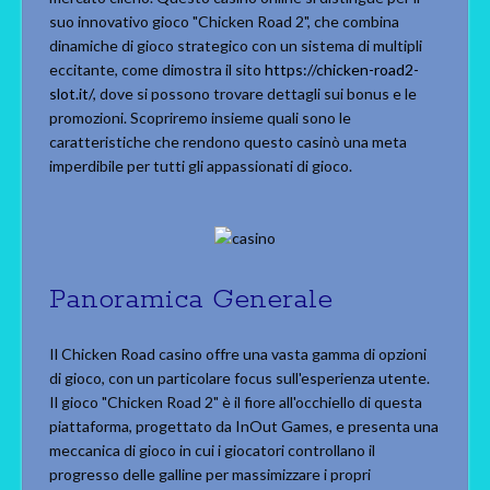
suo innovativo gioco "Chicken Road 2", che combina
dinamiche di gioco strategico con un sistema di multipli
eccitante, come dimostra il sito
https://chicken-road2-
slot.it/
, dove si possono trovare dettagli sui bonus e le
promozioni. Scopriremo insieme quali sono le
caratteristiche che rendono questo casinò una meta
imperdibile per tutti gli appassionati di gioco.
Panoramica Generale
Il Chicken Road casino offre una vasta gamma di opzioni
di gioco, con un particolare focus sull'esperienza utente.
Il gioco "Chicken Road 2" è il fiore all'occhiello di questa
piattaforma, progettato da InOut Games, e presenta una
meccanica di gioco in cui i giocatori controllano il
progresso delle galline per massimizzare i propri