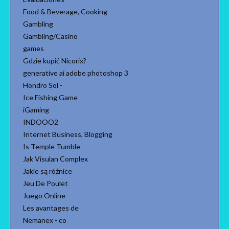
Food & Beverage, Cooking
Gambling
Gambling/Casino
games
Gdzie kupić Nicorix?
generative ai adobe photoshop 3
Hondro Sol -
Ice Fishing Game
iGaming
INDOOO2
Internet Business, Blogging
Is Temple Tumble
Jak Visulan Complex
Jakie są różnice
Jeu De Poulet
Juego Online
Les avantages de
Nemanex - co