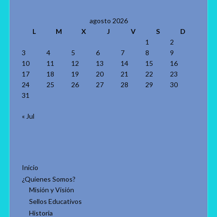
agosto 2026
L
M
X
J
V
S
D
1
2
3
4
5
6
7
8
9
10
11
12
13
14
15
16
17
18
19
20
21
22
23
24
25
26
27
28
29
30
31
« Jul
Inicio
¿Quienes Somos?
Misión y Visión
Sellos Educativos
Historia