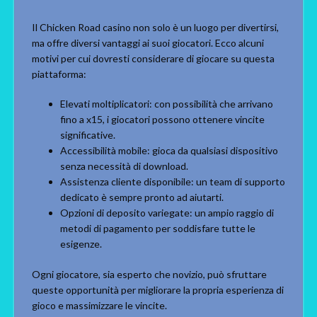
Il Chicken Road casino non solo è un luogo per divertirsi,
ma offre diversi vantaggi ai suoi giocatori. Ecco alcuni
motivi per cui dovresti considerare di giocare su questa
piattaforma:
Elevati moltiplicatori: con possibilità che arrivano
fino a x15, i giocatori possono ottenere vincite
significative.
Accessibilità mobile: gioca da qualsiasi dispositivo
senza necessità di download.
Assistenza cliente disponibile: un team di supporto
dedicato è sempre pronto ad aiutarti.
Opzioni di deposito variegate: un ampio raggio di
metodi di pagamento per soddisfare tutte le
esigenze.
Ogni giocatore, sia esperto che novizio, può sfruttare
queste opportunità per migliorare la propria esperienza di
gioco e massimizzare le vincite.