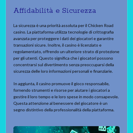
Affidabilità e Sicurezza
La sicurezza è una priorità assoluta per il Chicken Road
casino. La piattaforma utilizza tecnologie di crittografia
avanzata per proteggere i dati dei giocatori e garantire
transazioni sicure. Inoltre, il casino è licenziato e
regolamentato, offrendo un ulteriore strato di protezione
per gli utenti. Questo significa che i giocatori possono
concentrarsi sul divertimento senza preoccuparsi della
sicurezza delle loro informazioni personali e finanziarie.
In aggiunta, il casino promuove il gioco responsabile,
fornendo strumenti e risorse per aiutare i giocatori a
gestire il loro tempo e le loro spese in modo consapevole.
Questa attenzione al benessere del giocatore è un
segno distintivo della professionalità della piattaforma.