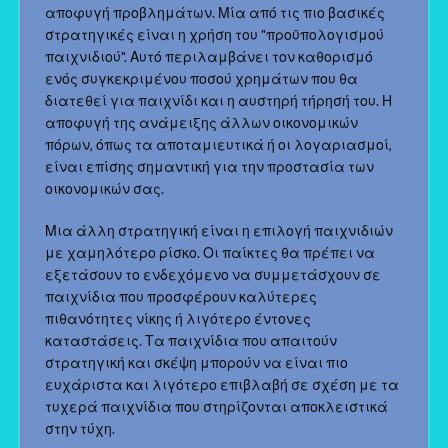
αποφυγή προβλημάτων. Μία από τις πιο βασικές
στρατηγικές είναι η χρήση του "προϋπολογισμού
παιχνιδιού". Αυτό περιλαμβάνει τον καθορισμό
ενός συγκεκριμένου ποσού χρημάτων που θα
διατεθεί για παιχνίδι και η αυστηρή τήρησή του. Η
αποφυγή της ανάμειξης άλλων οικονομικών
πόρων, όπως τα αποταμιευτικά ή οι λογαριασμοί,
είναι επίσης σημαντική για την προστασία των
οικονομικών σας.
Μια άλλη στρατηγική είναι η επιλογή παιχνιδιών
με χαμηλότερο ρίσκο. Οι παίκτες θα πρέπει να
εξετάσουν το ενδεχόμενο να συμμετάσχουν σε
παιχνίδια που προσφέρουν καλύτερες
πιθανότητες νίκης ή λιγότερο έντονες
καταστάσεις. Τα παιχνίδια που απαιτούν
στρατηγική και σκέψη μπορούν να είναι πιο
ευχάριστα και λιγότερο επιβλαβή σε σχέση με τα
τυχερά παιχνίδια που στηρίζονται αποκλειστικά
στην τύχη.