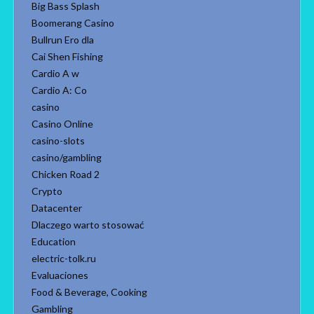
Big Bass Splash
Boomerang Casino
Bullrun Ero dla
Cai Shen Fishing
Cardio A w
Cardio A: Co
casino
Casino Online
casino-slots
casino/gambling
Chicken Road 2
Crypto
Datacenter
Dlaczego warto stosować
Education
electric-tolk.ru
Evaluaciones
Food & Beverage, Cooking
Gambling