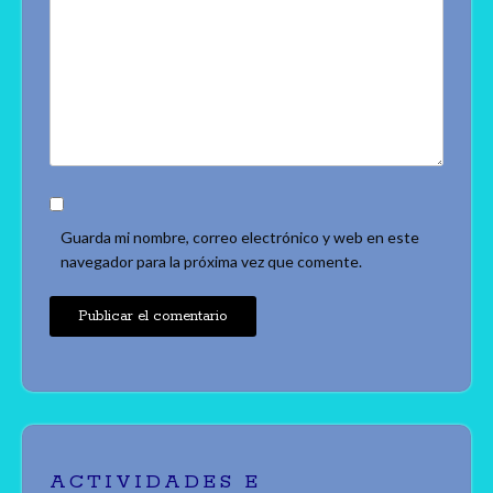
Guarda mi nombre, correo electrónico y web en este
navegador para la próxima vez que comente.
ACTIVIDADES E