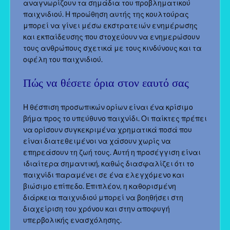
αναγνωρίζουν τα σημάδια του προβληματικού
παιχνιδιού. Η προώθηση αυτής της κουλτούρας
μπορεί να γίνει μέσω εκστρατειών ενημέρωσης
και εκπαίδευσης που στοχεύουν να ενημερώσουν
τους ανθρώπους σχετικά με τους κινδύνους και τα
οφέλη του παιχνιδιού.
Πώς να θέσετε όρια στον εαυτό σας
Η θέσπιση προσωπικών ορίων είναι ένα κρίσιμο
βήμα προς το υπεύθυνο παιχνίδι. Οι παίκτες πρέπει
να ορίσουν συγκεκριμένα χρηματικά ποσά που
είναι διατεθειμένοι να χάσουν χωρίς να
επηρεάσουν τη ζωή τους. Αυτή η προσέγγιση είναι
ιδιαίτερα σημαντική, καθώς διασφαλίζει ότι το
παιχνίδι παραμένει σε ένα ελεγχόμενο και
βιώσιμο επίπεδο. Επιπλέον, η καθορισμένη
διάρκεια παιχνιδιού μπορεί να βοηθήσει στη
διαχείριση του χρόνου και στην αποφυγή
υπερβολικής ενασχόλησης.