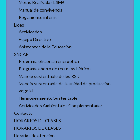
Metas Realizadas LSMB
Manual de convivencia
Reglamento interno
Liceo
Actividades
Equipo Directivo
Asistentes de la Educación
SNCAE
Programa eficiencia energetica
Programa ahorro de recursos hídricos
Manejo sustentable de los RSD
Manejo sustentable de la unidad de producción
vegetal
Hermoseamiento Sustentable
Actividades Ambientales Complementarias
Contacto
HORARIOS DE CLASES
HORARIOS DE CLASES
Horarios de atenciòn