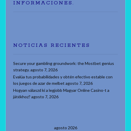
INFORMACIONES.
NOTICIAS RECIENTES
Secure your gambling groundwork: the Mostbet genius
strategy.
agosto 7, 2026
Evalúa tus probabilidades y obtén efectivo estable con
los juegos de azar de melbet
agosto 7, 2026
Hogyan válaszd ki a legjobb Magyar Online Casino-t a
játékhoz?
agosto 7, 2026
agosto 2026