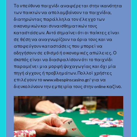
Το υπεύθυνο παιχνίδι αναφέρεται στην ικανότητα
των παικτών να απολαμβάνουν τα παιχνίδια,
διατηρώντας παράλληλα τον έλεγχο των
οικονομικών και συναισθηματικών τους
καταστάσεων. Αυτό σημαίνει ότι οι παίκτες είναι
σε θέση να αναγνωρίζουν τα όρια τους και να
αποφεύγουν καταστάσεις που μπορεί να
οδηγήσουν σε εθισμό ή οικονομικές απώλειες. Ο
σκοπός είναι να διασφαλίσουν ότι το παιχνίδι
παραμένει μια μορφή ψυχαγωγίας και όχι μία
πηγή άγχους ή προβλημάτων. Πολλοί χρήστες
επιλέγουν το
www.vibespinscasino.gr/
για να
διευκολύνουν την εμπειρία τους στην online καζίνο.