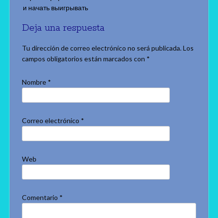
и начать выигрывать
Deja una respuesta
Tu dirección de correo electrónico no será publicada.
Los
campos obligatorios están marcados con
*
Nombre
*
Correo electrónico
*
Web
Comentario
*