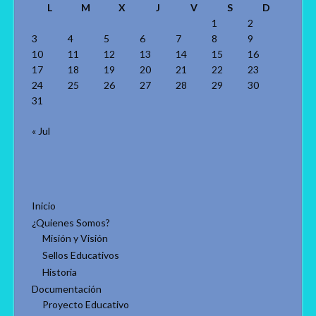
L
M
X
J
V
S
D
1
2
3
4
5
6
7
8
9
10
11
12
13
14
15
16
17
18
19
20
21
22
23
24
25
26
27
28
29
30
31
« Jul
Inicio
¿Quienes Somos?
Misión y Visión
Sellos Educativos
Historia
Documentación
Proyecto Educativo