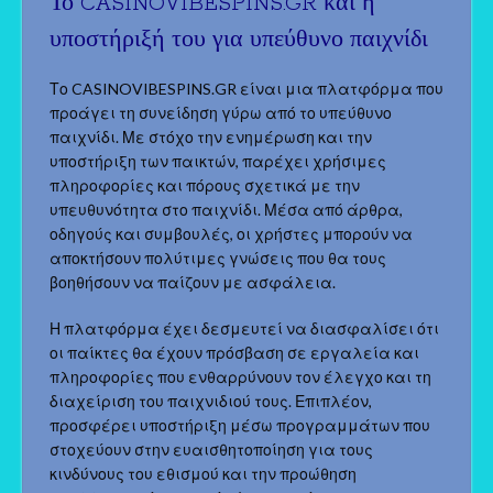
Το CASINOVIBESPINS.GR και η
υποστήριξή του για υπεύθυνο παιχνίδι
Το CASINOVIBESPINS.GR είναι μια πλατφόρμα που
προάγει τη συνείδηση γύρω από το υπεύθυνο
παιχνίδι. Με στόχο την ενημέρωση και την
υποστήριξη των παικτών, παρέχει χρήσιμες
πληροφορίες και πόρους σχετικά με την
υπευθυνότητα στο παιχνίδι. Μέσα από άρθρα,
οδηγούς και συμβουλές, οι χρήστες μπορούν να
αποκτήσουν πολύτιμες γνώσεις που θα τους
βοηθήσουν να παίζουν με ασφάλεια.
Η πλατφόρμα έχει δεσμευτεί να διασφαλίσει ότι
οι παίκτες θα έχουν πρόσβαση σε εργαλεία και
πληροφορίες που ενθαρρύνουν τον έλεγχο και τη
διαχείριση του παιχνιδιού τους. Επιπλέον,
προσφέρει υποστήριξη μέσω προγραμμάτων που
στοχεύουν στην ευαισθητοποίηση για τους
κινδύνους του εθισμού και την προώθηση