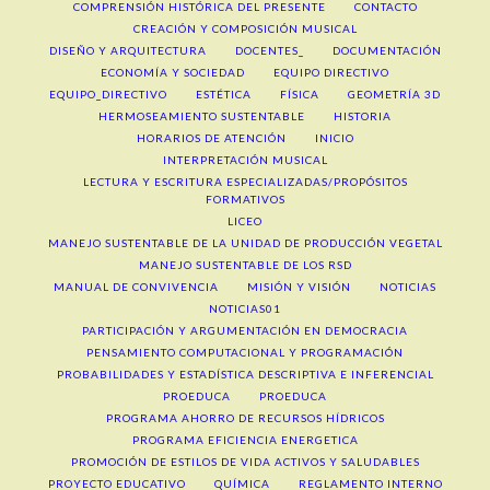
COMPRENSIÓN HISTÓRICA DEL PRESENTE
CONTACTO
CREACIÓN Y COMPOSICIÓN MUSICAL
DISEÑO Y ARQUITECTURA
DOCENTES_
DOCUMENTACIÓN
ECONOMÍA Y SOCIEDAD
EQUIPO DIRECTIVO
EQUIPO_DIRECTIVO
ESTÉTICA
FÍSICA
GEOMETRÍA 3D
HERMOSEAMIENTO SUSTENTABLE
HISTORIA
HORARIOS DE ATENCIÓN
INICIO
INTERPRETACIÓN MUSICAL
LECTURA Y ESCRITURA ESPECIALIZADAS/PROPÓSITOS
FORMATIVOS
LICEO
MANEJO SUSTENTABLE DE LA UNIDAD DE PRODUCCIÓN VEGETAL
MANEJO SUSTENTABLE DE LOS RSD
MANUAL DE CONVIVENCIA
MISIÓN Y VISIÓN
NOTICIAS
NOTICIAS01
PARTICIPACIÓN Y ARGUMENTACIÓN EN DEMOCRACIA
PENSAMIENTO COMPUTACIONAL Y PROGRAMACIÓN
PROBABILIDADES Y ESTADÍSTICA DESCRIPTIVA E INFERENCIAL
PROEDUCA
PROEDUCA
PROGRAMA AHORRO DE RECURSOS HÍDRICOS
PROGRAMA EFICIENCIA ENERGETICA
PROMOCIÓN DE ESTILOS DE VIDA ACTIVOS Y SALUDABLES
PROYECTO EDUCATIVO
QUÍMICA
REGLAMENTO INTERNO