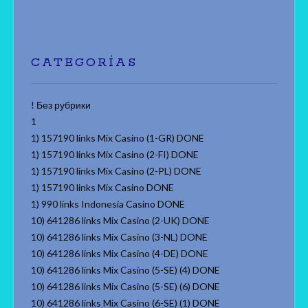
CATEGORÍAS
! Без рубрики
1
1) 157190 links Mix Casino (1-GR) DONE
1) 157190 links Mix Casino (2-FI) DONE
1) 157190 links Mix Casino (2-PL) DONE
1) 157190 links Mix Casino DONE
1) 990 links Indonesia Casino DONE
10) 641286 links Mix Casino (2-UK) DONE
10) 641286 links Mix Casino (3-NL) DONE
10) 641286 links Mix Casino (4-DE) DONE
10) 641286 links Mix Casino (5-SE) (4) DONE
10) 641286 links Mix Casino (5-SE) (6) DONE
10) 641286 links Mix Casino (6-SE) (1) DONE