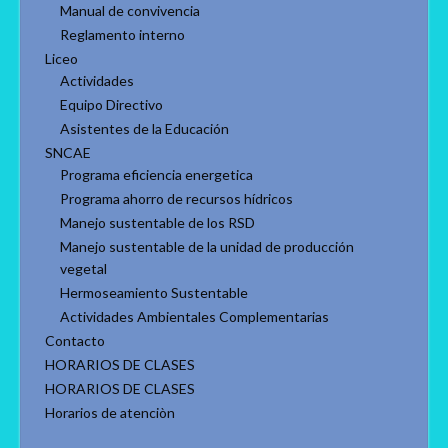
Manual de convivencia
Reglamento interno
Liceo
Actividades
Equipo Directivo
Asistentes de la Educación
SNCAE
Programa eficiencia energetica
Programa ahorro de recursos hídricos
Manejo sustentable de los RSD
Manejo sustentable de la unidad de producción
vegetal
Hermoseamiento Sustentable
Actividades Ambientales Complementarias
Contacto
HORARIOS DE CLASES
HORARIOS DE CLASES
Horarios de atenciòn