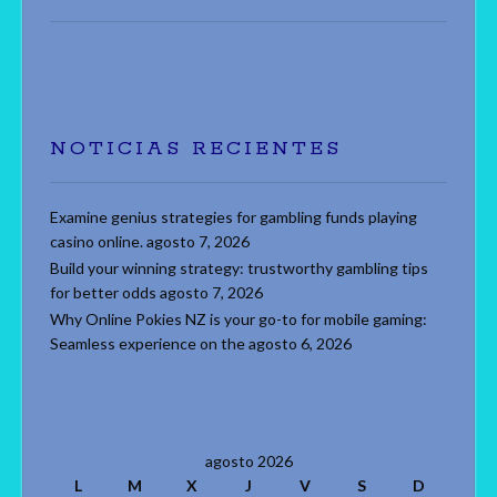
NOTICIAS RECIENTES
Examine genius strategies for gambling funds playing
casino online.
agosto 7, 2026
Build your winning strategy: trustworthy gambling tips
for better odds
agosto 7, 2026
Why Online Pokies NZ is your go-to for mobile gaming:
Seamless experience on the
agosto 6, 2026
agosto 2026
L
M
X
J
V
S
D