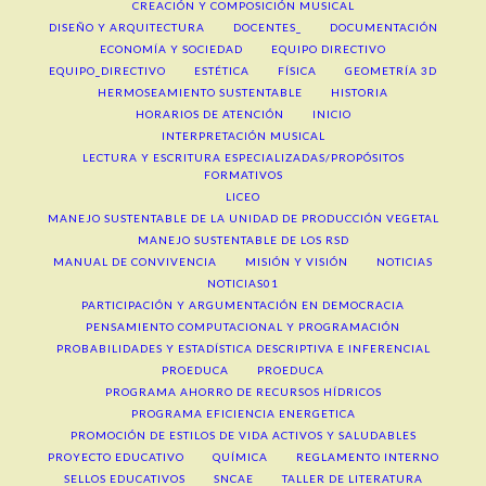
CREACIÓN Y COMPOSICIÓN MUSICAL
DISEÑO Y ARQUITECTURA
DOCENTES_
DOCUMENTACIÓN
ECONOMÍA Y SOCIEDAD
EQUIPO DIRECTIVO
EQUIPO_DIRECTIVO
ESTÉTICA
FÍSICA
GEOMETRÍA 3D
HERMOSEAMIENTO SUSTENTABLE
HISTORIA
HORARIOS DE ATENCIÓN
INICIO
INTERPRETACIÓN MUSICAL
LECTURA Y ESCRITURA ESPECIALIZADAS/PROPÓSITOS
FORMATIVOS
LICEO
MANEJO SUSTENTABLE DE LA UNIDAD DE PRODUCCIÓN VEGETAL
MANEJO SUSTENTABLE DE LOS RSD
MANUAL DE CONVIVENCIA
MISIÓN Y VISIÓN
NOTICIAS
NOTICIAS01
PARTICIPACIÓN Y ARGUMENTACIÓN EN DEMOCRACIA
PENSAMIENTO COMPUTACIONAL Y PROGRAMACIÓN
PROBABILIDADES Y ESTADÍSTICA DESCRIPTIVA E INFERENCIAL
PROEDUCA
PROEDUCA
PROGRAMA AHORRO DE RECURSOS HÍDRICOS
PROGRAMA EFICIENCIA ENERGETICA
PROMOCIÓN DE ESTILOS DE VIDA ACTIVOS Y SALUDABLES
PROYECTO EDUCATIVO
QUÍMICA
REGLAMENTO INTERNO
SELLOS EDUCATIVOS
SNCAE
TALLER DE LITERATURA