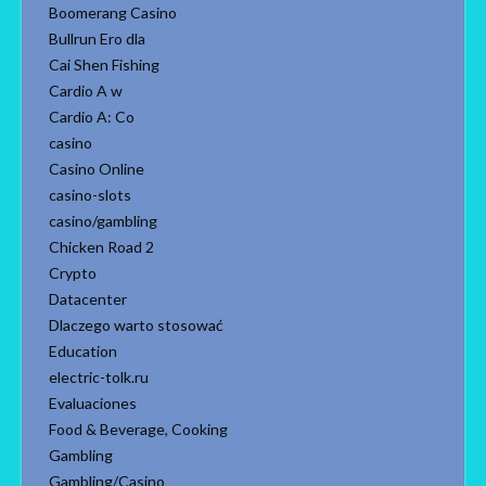
Boomerang Casino
Bullrun Ero dla
Cai Shen Fishing
Cardio A w
Cardio A: Co
casino
Casino Online
casino-slots
casino/gambling
Chicken Road 2
Crypto
Datacenter
Dlaczego warto stosować
Education
electric-tolk.ru
Evaluaciones
Food & Beverage, Cooking
Gambling
Gambling/Casino