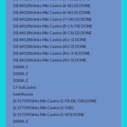
10) 641286 links Mix Casino (6-SE) (3) DONE
10) 641286 links Mix Casino (6-SE) (5) DONE
10) 641286 links Mix Casino (7-UK) (5) DONE
10) 641286 links Mix Casino (8-CA-FR) DONE
10) 641286 links Mix Casino (8-CA) (2) DONE
10) 641286 links Mix Casino (AU-1) DONE
10) 641286 links Mix Casino (AU-2) DONE
10) 641286 links Mix Casino (AU-3-4) DONE
10) 641286 links Mix Casino (AU-5) DONE
1000A Z
1000A Z
1000A Z
17-SolCasino
1winRussia
2) 157190 links Mix Casino (1-FR-DE-GR) DONE
2) 157190 links Mix Casino (1-GR)1
2) 157190 links Mix Casino (1-RO) DONE
2000A Z