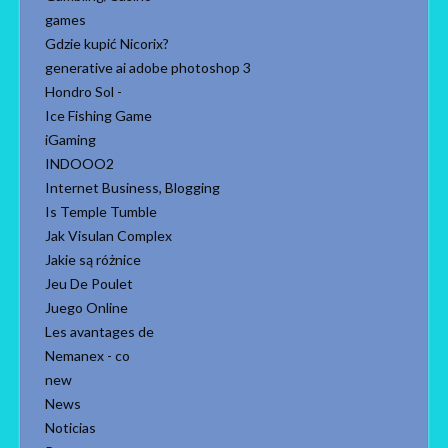
games
Gdzie kupić Nicorix?
generative ai adobe photoshop 3
Hondro Sol -
Ice Fishing Game
iGaming
INDOOO2
Internet Business, Blogging
Is Temple Tumble
Jak Visulan Complex
Jakie są różnice
Jeu De Poulet
Juego Online
Les avantages de
Nemanex - co
new
News
Noticias