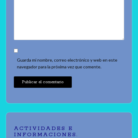
Guarda mi nombre, correo electrónico y web en este
navegador para la próxima vez que comente.
ACTIVIDADES E
INFORMACIONES.