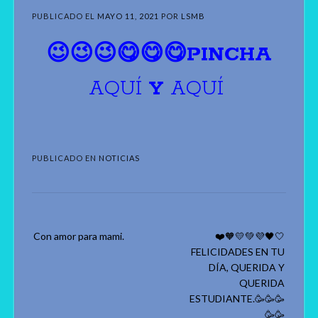
PUBLICADO EL
MAYO 11, 2021
POR
LSMB
😉😉😉😋😋😋PINCHA
AQUÍ
Y
AQUÍ
PUBLICADO EN
NOTICIAS
Navegación
Con amor para mami.
❤️🧡💛💚💜🖤🤍
de
FELICIDADES EN TU
las
DÍA, QUERIDA Y
entradas
QUERIDA
ESTUDIANTE.🥳🥳🥳
🥳🥳