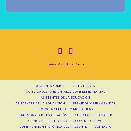
Tema: Avant de
Kaira
¿QUIENES SOMOS?
ACTIVIDADES
ACTIVIDADES AMBIENTALES COMPLEMENTARIAS
ASISTENTES DE LA EDUCACIÓN
ASISTENTES DE LA EDUCACIÓN
BIENIDOS Y BIENVENIDAS
BIOLOGÍA CELULAR Y MOLECULAR
CALENDARIO DE EVALUACIÓN
CIENCIAS DE LA SALUD
CIENCIAS DEL EJERCICIO FÍSICO Y DEPORTIVO
COMPRENSIÓN HISTÓRICA DEL PRESENTE
CONTACTO