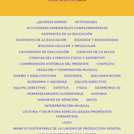
¿QUIENES SOMOS?
ACTIVIDADES
ACTIVIDADES AMBIENTALES COMPLEMENTARIAS
ASISTENTES DE LA EDUCACIÓN
ASISTENTES DE LA EDUCACIÓN
BIENIDOS Y BIENVENIDAS
BIOLOGÍA CELULAR Y MOLECULAR
CALENDARIO DE EVALUACIÓN
CIENCIAS DE LA SALUD
CIENCIAS DEL EJERCICIO FÍSICO Y DEPORTIVO
COMPRENSIÓN HISTÓRICA DEL PRESENTE
CONTACTO
CREACIÓN Y COMPOSICIÓN MUSICAL
DISEÑO Y ARQUITECTURA
DOCENTES_
DOCUMENTACIÓN
ECONOMÍA Y SOCIEDAD
EQUIPO DIRECTIVO
EQUIPO_DIRECTIVO
ESTÉTICA
FÍSICA
GEOMETRÍA 3D
HERMOSEAMIENTO SUSTENTABLE
HISTORIA
HORARIOS DE ATENCIÓN
INICIO
INTERPRETACIÓN MUSICAL
LECTURA Y ESCRITURA ESPECIALIZADAS/PROPÓSITOS
FORMATIVOS
LICEO
MANEJO SUSTENTABLE DE LA UNIDAD DE PRODUCCIÓN VEGETAL