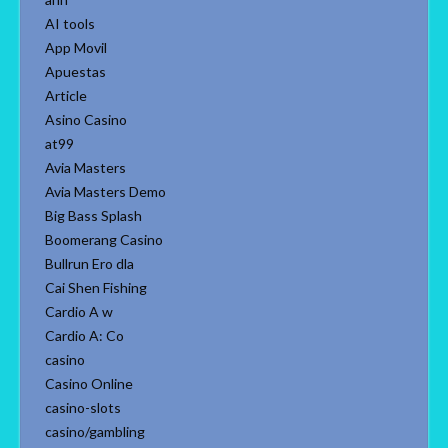
AI tools
App Movil
Apuestas
Article
Asino Casino
at99
Avia Masters
Avia Masters Demo
Big Bass Splash
Boomerang Casino
Bullrun Ero dla
Cai Shen Fishing
Cardio A w
Cardio A: Co
casino
Casino Online
casino-slots
casino/gambling