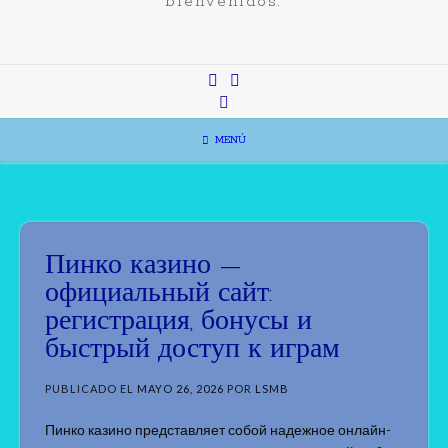
bienvenidos.
MENÚ
Пинко казино —
официальный сайт:
регистрация, бонусы и
быстрый доступ к играм
PUBLICADO EL
MAYO 26, 2026
POR
LSMB
Пинко казино представляет собой надежное онлайн-