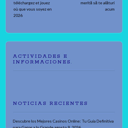
téléchargez et jouez
merită să te alături
entradas
où que vous soyez en
acum
2026
ACTIVIDADES E
INFORMACIONES.
NOTICIAS RECIENTES
Descubre los Mejores Casinos Online: Tu Guía Definitiva
para Ganar a lo Grande
agosto 9, 2026