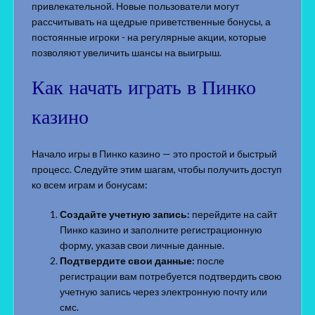
привлекательной. Новые пользователи могут
рассчитывать на щедрые приветственные бонусы, а
постоянные игроки - на регулярные акции, которые
позволяют увеличить шансы на выигрыш.
Как начать играть в Пинко
казино
Начало игры в Пинко казино — это простой и быстрый
процесс. Следуйте этим шагам, чтобы получить доступ
ко всем играм и бонусам:
Создайте учетную запись:
перейдите на сайт
Пинко казино и заполните регистрационную
форму, указав свои личные данные.
Подтвердите свои данные:
после
регистрации вам потребуется подтвердить свою
учетную запись через электронную почту или
смс.