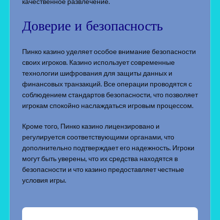
качественное развлечение.
Доверие и безопасность
Пинко казино уделяет особое внимание безопасности
своих игроков. Казино использует современные
технологии шифрования для защиты данных и
финансовых транзакций. Все операции проводятся с
соблюдением стандартов безопасности, что позволяет
игрокам спокойно наслаждаться игровым процессом.
Кроме того, Пинко казино лицензировано и
регулируется соответствующими органами, что
дополнительно подтверждает его надежность. Игроки
могут быть уверены, что их средства находятся в
безопасности и что казино предоставляет честные
условия игры.