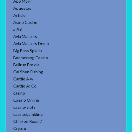
App Movil
Apuestas
Article
Asino Casino
at99
Avia Masters
Avia Masters Demo
Big Bass Splash
Boomerang Casino
Bullrun Ero dla
Cai Shen Fishing
Cardio A w
Cardio A: Co
casino
Casino Online
casino-slots
casino/gambling
Chicken Road 2
Crypto