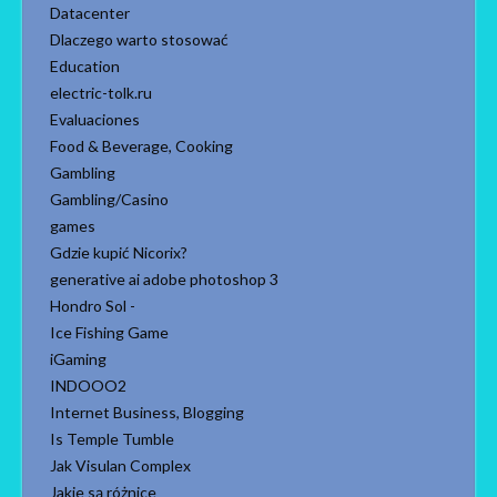
Datacenter
Dlaczego warto stosować
Education
electric-tolk.ru
Evaluaciones
Food & Beverage, Cooking
Gambling
Gambling/Casino
games
Gdzie kupić Nicorix?
generative ai adobe photoshop 3
Hondro Sol -
Ice Fishing Game
iGaming
INDOOO2
Internet Business, Blogging
Is Temple Tumble
Jak Visulan Complex
Jakie są różnice