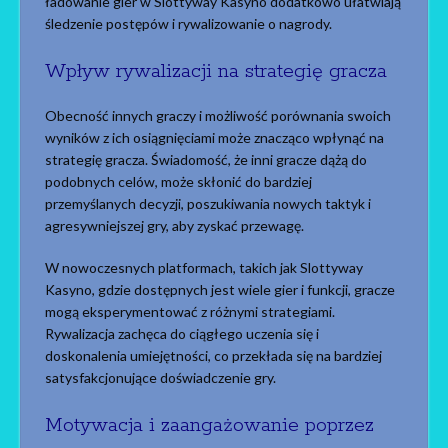
ładowanie gier w Slottyway Kasyno dodatkowo ułatwiają
śledzenie postępów i rywalizowanie o nagrody.
Wpływ rywalizacji na strategię gracza
Obecność innych graczy i możliwość porównania swoich
wyników z ich osiągnięciami może znacząco wpłynąć na
strategię gracza. Świadomość, że inni gracze dążą do
podobnych celów, może skłonić do bardziej
przemyślanych decyzji, poszukiwania nowych taktyk i
agresywniejszej gry, aby zyskać przewagę.
W nowoczesnych platformach, takich jak Slottyway
Kasyno, gdzie dostępnych jest wiele gier i funkcji, gracze
mogą eksperymentować z różnymi strategiami.
Rywalizacja zachęca do ciągłego uczenia się i
doskonalenia umiejętności, co przekłada się na bardziej
satysfakcjonujące doświadczenie gry.
Motywacja i zaangażowanie poprzez