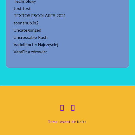
Technology
text test
TEXTOS ESCOLARES 2021
toonshub.in2
Uncategorized
Uncrossable Rush
Varixil Forte: Najczęściej
VeraFit a zdrowie:
Tema: Avant de
Kaira