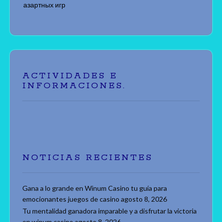
азартных игр
ACTIVIDADES E
INFORMACIONES.
NOTICIAS RECIENTES
Gana a lo grande en Winum Casino tu guía para
emocionantes juegos de casino
agosto 8, 2026
Tu mentalidad ganadora imparable y a disfrutar la victoria
en winum casino
agosto 8, 2026