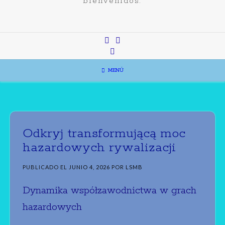
bienvenidos.
MENÚ
Odkryj transformującą moc
hazardowych rywalizacji
PUBLICADO EL
JUNIO 4, 2026
POR
LSMB
Dynamika współzawodnictwa w grach
hazardowych