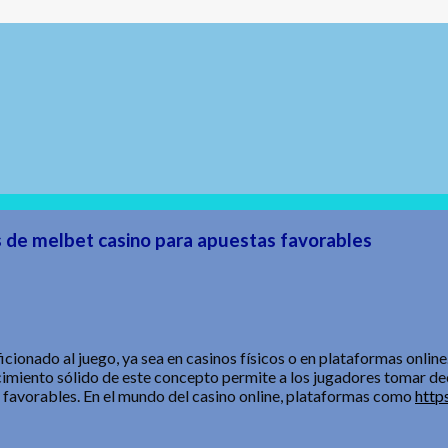
s de melbet casino para apuestas favorables
ionado al juego, ya sea en casinos físicos o en plataformas onlin
cimiento sólido de este concepto permite a los jugadores tomar de
s favorables. En el mundo del casino online, plataformas como
http