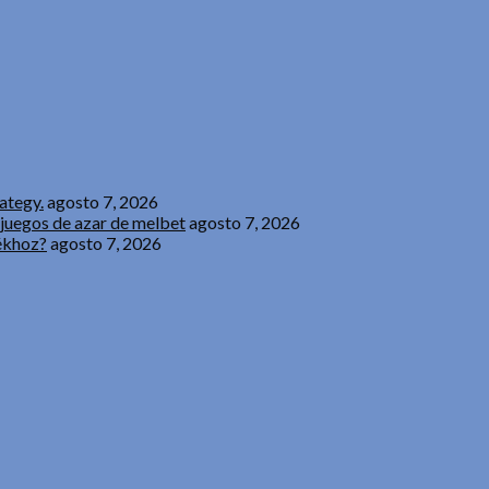
ategy.
agosto 7, 2026
 juegos de azar de melbet
agosto 7, 2026
tékhoz?
agosto 7, 2026