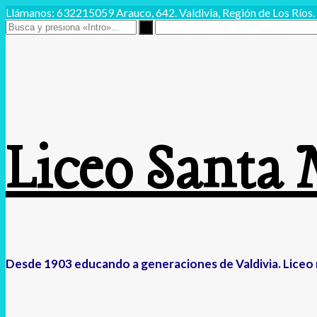
Ir
Llámanos: 632215059
Arauco, 642. Valdivia, Región de Los Ríos.
al
contenido
Liceo Santa 
Desde 1903 educando a generaciones de Valdivia. Liceo