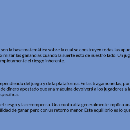
; son la base matemática sobre la cual se construyen todas las apu
 maximizar las ganancias cuando la suerte está de nuestro lado. Un 
mpletamente el riesgo inherente.
ependiendo del juego y de la plataforma. En las tragamonedas, por
o de dinero apostado que una máquina devolverá a los jugadores a la
specífica.
re el riesgo y la recompensa. Una cuota alta generalmente implica 
ilidad de ganar, pero con un retorno menor. Este equilibrio es lo q