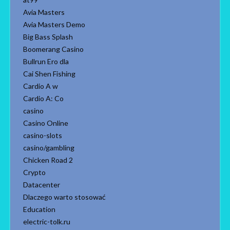
Avia Masters
Avia Masters Demo
Big Bass Splash
Boomerang Casino
Bullrun Ero dla
Cai Shen Fishing
Cardio A w
Cardio A: Co
casino
Casino Online
casino-slots
casino/gambling
Chicken Road 2
Crypto
Datacenter
Dlaczego warto stosować
Education
electric-tolk.ru