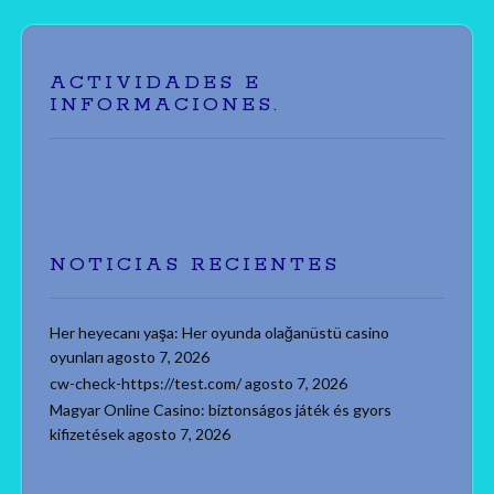
ACTIVIDADES E
INFORMACIONES.
NOTICIAS RECIENTES
Her heyecanı yaşa: Her oyunda olağanüstü casino
oyunları
agosto 7, 2026
cw-check-https://test.com/
agosto 7, 2026
Magyar Online Casino: biztonságos játék és gyors
kifizetések
agosto 7, 2026