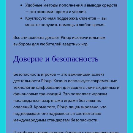
Удобные методы пополнения и вывода средств
— это экономит время и усилия.
Круглосуточная поддержка клиентов — вы
можете получить помощь в любое время.
Все эти аспекты делают Pinup исключительным
выбором для любителей азартных игр.
Доверие и безопасность
Безопасность игроков — это важнейший аспект
деятельности Pinup. Казино использует современные
технологии шифрования для защиты личных данных и
финансовых транзакций. Это позволяет игрокам
наслаждаться азартными играми без лишних
опасений. Кроме того, Pinup лицензировано, что
подтверждает его надежность и соответствие
международным стандартам безопасности.
Платформа также активно борется с мошенничеством