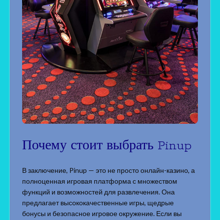
Почему стоит выбрать Pinup
В заключение, Pinup — это не просто онлайн-казино, а
полноценная игровая платформа с множеством
функций и возможностей для развлечения. Она
предлагает высококачественные игры, щедрые
бонусы и безопасное игровое окружение. Если вы