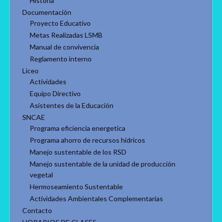
Historia
Documentación
Proyecto Educativo
Metas Realizadas LSMB
Manual de convivencia
Reglamento interno
Liceo
Actividades
Equipo Directivo
Asistentes de la Educación
SNCAE
Programa eficiencia energetica
Programa ahorro de recursos hídricos
Manejo sustentable de los RSD
Manejo sustentable de la unidad de producción
vegetal
Hermoseamiento Sustentable
Actividades Ambientales Complementarias
Contacto