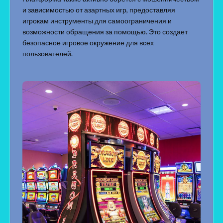
и зависимостью от азартных игр, предоставляя
игрокам инструменты для самоограничения и
возможности обращения за помощью. Это создает
безопасное игровое окружение для всех
пользователей.