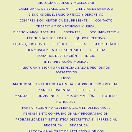
BIOLOGÍA CELULAR Y MOLECULAR
CALENDARIO DE EVALUACIÓN
CIENCIAS DE LA SALUD
CIENCIAS DEL EJERCICIO FÍSICO Y DEPORTIVO
COMPRENSIÓN HISTÓRICA DEL PRESENTE
CONTACTO
CREACIÓN Y COMPOSICIÓN MUSICAL
DISEÑO Y ARQUITECTURA
DOCENTES_
DOCUMENTACIÓN
ECONOMÍA Y SOCIEDAD
EQUIPO DIRECTIVO
EQUIPO_DIRECTIVO
ESTÉTICA
FÍSICA
GEOMETRÍA 3D
HERMOSEAMIENTO SUSTENTABLE
HISTORIA
HORARIOS DE ATENCIÓN
INICIO
INTERPRETACIÓN MUSICAL
LECTURA Y ESCRITURA ESPECIALIZADAS/PROPÓSITOS
FORMATIVOS
LICEO
MANEJO SUSTENTABLE DE LA UNIDAD DE PRODUCCIÓN VEGETAL
MANEJO SUSTENTABLE DE LOS RSD
MANUAL DE CONVIVENCIA
MISIÓN Y VISIÓN
NOTICIAS
NOTICIAS01
PARTICIPACIÓN Y ARGUMENTACIÓN EN DEMOCRACIA
PENSAMIENTO COMPUTACIONAL Y PROGRAMACIÓN
PROBABILIDADES Y ESTADÍSTICA DESCRIPTIVA E INFERENCIAL
PROEDUCA
PROEDUCA
PROGRAMA AHORRO DE RECURSOS HÍDRICOS