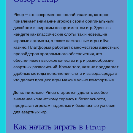
Pinup — это современное онлайн-казино, которое
привлекает внимание игроков своим оригинальным
дизайном и широким ассортиментом игр. Здесь вы
найдете как классические слоты, так и новейшие
игровые автоматы, а также настольные игры и live-
казино. Платформа работает с множеством известных
провайдеров программного обеспечения, что
обеспечивает высокое качество игр и разнообразие
азартных развлечений. Кроме того, казино предлагает
удобные методы пополнения счета и вывода средств,
что делает процесс игры максимально комфортным.
Дополнительно, Pinup старается уделить особое
внимание клиентскому сервису и безопасности,
предлагая игрокам надежные и безопасные условия
для азартных игр.
Как начать играть в Pinup