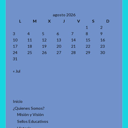
agosto 2026
L
M
X
J
V
S
D
1
2
3
4
5
6
7
8
9
10
11
12
13
14
15
16
17
18
19
20
21
22
23
24
25
26
27
28
29
30
31
« Jul
Inicio
¿Quienes Somos?
Misión y Visión
Sellos Educativos