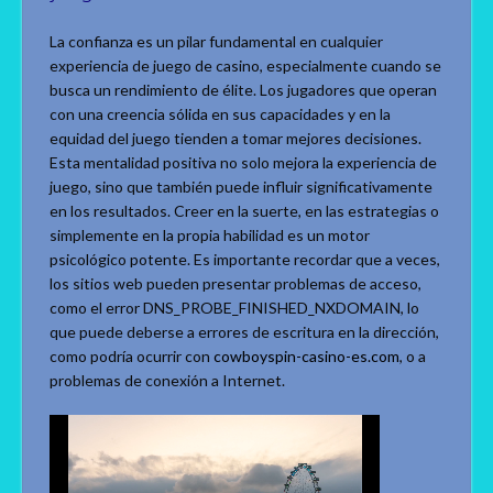
La confianza es un pilar fundamental en cualquier
experiencia de juego de casino, especialmente cuando se
busca un rendimiento de élite. Los jugadores que operan
con una creencia sólida en sus capacidades y en la
equidad del juego tienden a tomar mejores decisiones.
Esta mentalidad positiva no solo mejora la experiencia de
juego, sino que también puede influir significativamente
en los resultados. Creer en la suerte, en las estrategias o
simplemente en la propia habilidad es un motor
psicológico potente. Es importante recordar que a veces,
los sitios web pueden presentar problemas de acceso,
como el error DNS_PROBE_FINISHED_NXDOMAIN, lo
que puede deberse a errores de escritura en la dirección,
como podría ocurrir con
cowboyspin-casino-es.com
, o a
problemas de conexión a Internet.