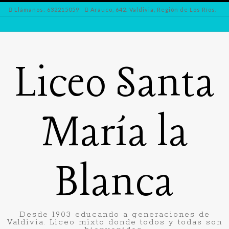
Ir
Llámanos: 632215059
Arauco, 642. Valdivia, Región de Los Ríos.
al
contenido
Liceo Santa
María la
Blanca
Desde 1903 educando a generaciones de
Valdivia. Liceo mixto donde todos y todas son