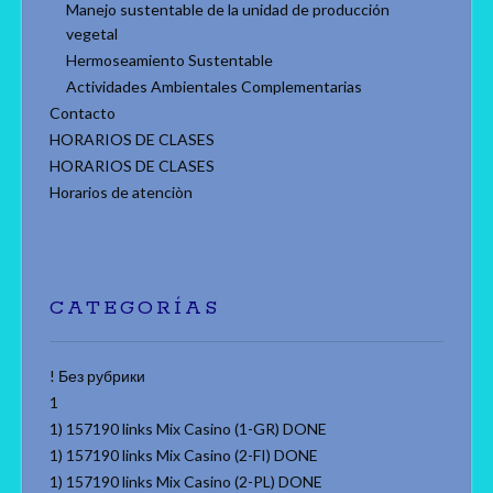
Manejo sustentable de la unidad de producción
vegetal
Hermoseamiento Sustentable
Actividades Ambientales Complementarias
Contacto
HORARIOS DE CLASES
HORARIOS DE CLASES
Horarios de atenciòn
CATEGORÍAS
! Без рубрики
1
1) 157190 links Mix Casino (1-GR) DONE
1) 157190 links Mix Casino (2-FI) DONE
1) 157190 links Mix Casino (2-PL) DONE