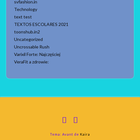
svfashion.in
Technology
text test
TEXTOS ESCOLARES 2021
toonshub.in2
Uncategorized
Uncrossable Rush
Varixil Forte: Najczęściej
VeraFit a zdrowie:
Tema: Avant de
Kaira