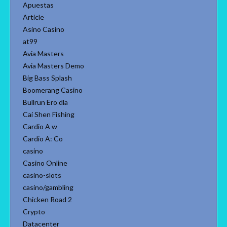
Apuestas
Article
Asino Casino
at99
Avia Masters
Avia Masters Demo
Big Bass Splash
Boomerang Casino
Bullrun Ero dla
Cai Shen Fishing
Cardio A w
Cardio A: Co
casino
Casino Online
casino-slots
casino/gambling
Chicken Road 2
Crypto
Datacenter