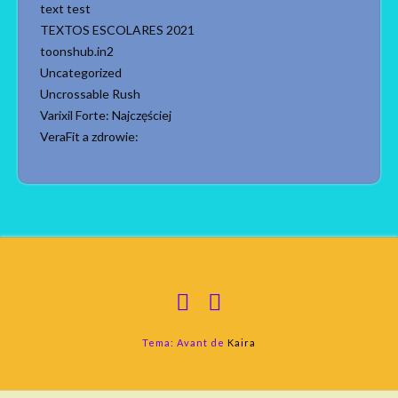
text test
TEXTOS ESCOLARES 2021
toonshub.in2
Uncategorized
Uncrossable Rush
Varixil Forte: Najczęściej
VeraFit a zdrowie:
Tema: Avant de
Kaira