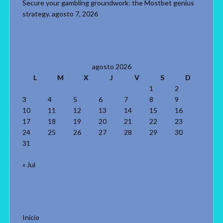
Secure your gambling groundwork: the Mostbet genius
strategy.
agosto 7, 2026
agosto 2026
L
M
X
J
V
S
D
1
2
3
4
5
6
7
8
9
10
11
12
13
14
15
16
17
18
19
20
21
22
23
24
25
26
27
28
29
30
31
« Jul
Inicio