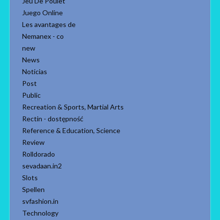
Jeu De Poulet
Juego Online
Les avantages de
Nemanex - co
new
News
Noticias
Post
Public
Recreation & Sports, Martial Arts
Rectin - dostępność
Reference & Education, Science
Review
Rolldorado
sevadaan.in2
Slots
Spellen
svfashion.in
Technology