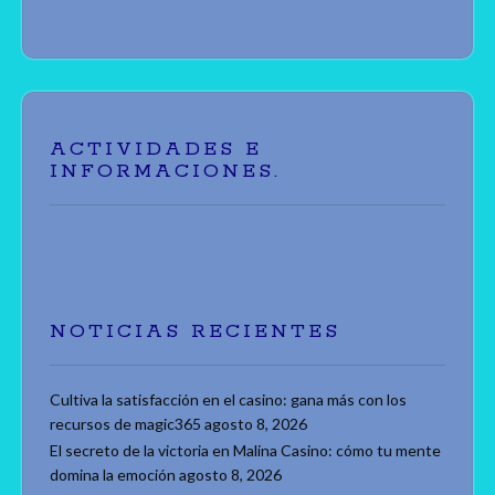
las
entradas
ACTIVIDADES E
INFORMACIONES.
NOTICIAS RECIENTES
Cultiva la satisfacción en el casino: gana más con los
recursos de magic365
agosto 8, 2026
El secreto de la victoria en Malina Casino: cómo tu mente
domina la emoción
agosto 8, 2026