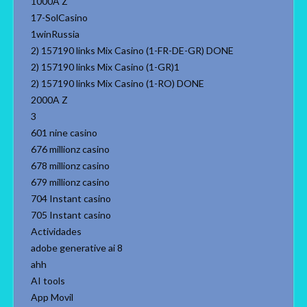
1000A Z
17-SolCasino
1winRussia
2) 157190 links Mix Casino (1-FR-DE-GR) DONE
2) 157190 links Mix Casino (1-GR)1
2) 157190 links Mix Casino (1-RO) DONE
2000A Z
3
601 nine casino
676 millionz casino
678 millionz casino
679 millionz casino
704 Instant casino
705 Instant casino
Actividades
adobe generative ai 8
ahh
AI tools
App Movil