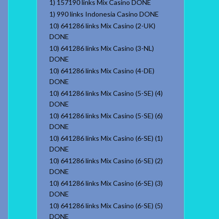
1) 157190 links Mix Casino DONE
1) 990 links Indonesia Casino DONE
10) 641286 links Mix Casino (2-UK)
DONE
10) 641286 links Mix Casino (3-NL)
DONE
10) 641286 links Mix Casino (4-DE)
DONE
10) 641286 links Mix Casino (5-SE) (4)
DONE
10) 641286 links Mix Casino (5-SE) (6)
DONE
10) 641286 links Mix Casino (6-SE) (1)
DONE
10) 641286 links Mix Casino (6-SE) (2)
DONE
10) 641286 links Mix Casino (6-SE) (3)
DONE
10) 641286 links Mix Casino (6-SE) (5)
DONE