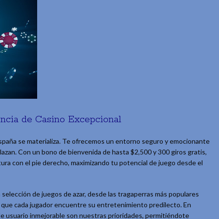
encia de Casino Excepcional
n España se materializa. Te ofrecemos un entorno seguro y emocionante
lazan. Con un bono de bienvenida de hasta $2,500 y 300 giros gratis,
ra con el pie derecho, maximizando tu potencial de juego desde el
 selección de juegos de azar, desde las tragaperras más populares
 que cada jugador encuentre su entretenimiento predilecto. En
 de usuario inmejorable son nuestras prioridades, permitiéndote