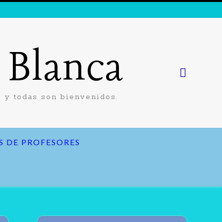
a Blanca
 y todas son bienvenidos.
S DE PROFESORES