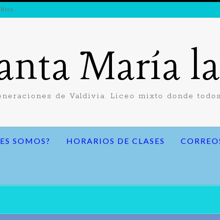
 Ríos.
anta María l
neraciones de Valdivia. Liceo mixto donde todos
ES SOMOS?
HORARIOS DE CLASES
CORREO