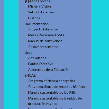
¿Quienes Somos?
Misión y Visión
Sellos Educativos
Historia
Documentación
Proyecto Educativo
Metas Realizadas LSMB
Manual de convivencia
Reglamento interno
Liceo
Actividades
Equipo Directivo
Asistentes de la Educación
SNCAE
Programa eficiencia energetica
Programa ahorro de recursos hídricos
Manejo sustentable de los RSD
Manejo sustentable de la unidad de
producción vegetal