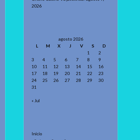
2026
agosto 2026
L
M
X
J
V
S
D
1
2
3
4
5
6
7
8
9
10
11
12
13
14
15
16
17
18
19
20
21
22
23
24
25
26
27
28
29
30
31
« Jul
Inicio