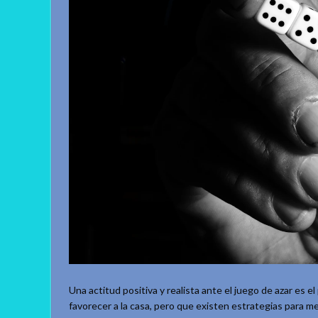
Una actitud positiva y realista ante el juego de azar es 
favorecer a la casa, pero que existen estrategias para mej