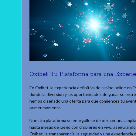
Oxibet: Tu Plataforma para una Experi
En Oxibet, la experiencia definitiva de casino online e
donde la diversión y las oportunidades de ganar se entre
hemos diseñado una oferta para que comiences tu aventu
primer momento.
Nuestra plataforma se enorgullece de ofrecer una amplia
hasta mesas de juego con crupieres en vivo, asegurando
Oxibet, la transparencia, la seguridad y una experiencia