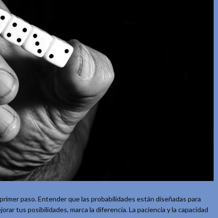
el primer paso. Entender que las probabilidades están diseñadas para
orar tus posibilidades, marca la diferencia. La paciencia y la capacidad