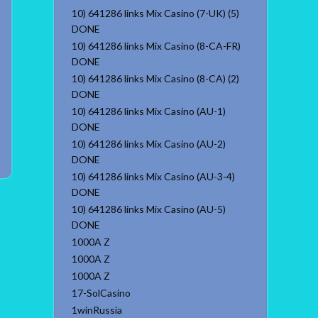
10) 641286 links Mix Casino (7-UK) (5)
DONE
10) 641286 links Mix Casino (8-CA-FR)
DONE
10) 641286 links Mix Casino (8-CA) (2)
DONE
10) 641286 links Mix Casino (AU-1)
DONE
10) 641286 links Mix Casino (AU-2)
DONE
10) 641286 links Mix Casino (AU-3-4)
DONE
10) 641286 links Mix Casino (AU-5)
DONE
1000A Z
1000A Z
1000A Z
17-SolCasino
1winRussia