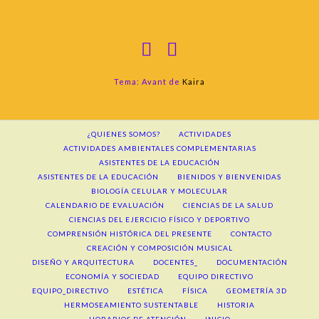
Tema: Avant de
Kaira
¿QUIENES SOMOS?
ACTIVIDADES
ACTIVIDADES AMBIENTALES COMPLEMENTARIAS
ASISTENTES DE LA EDUCACIÓN
ASISTENTES DE LA EDUCACIÓN
BIENIDOS Y BIENVENIDAS
BIOLOGÍA CELULAR Y MOLECULAR
CALENDARIO DE EVALUACIÓN
CIENCIAS DE LA SALUD
CIENCIAS DEL EJERCICIO FÍSICO Y DEPORTIVO
COMPRENSIÓN HISTÓRICA DEL PRESENTE
CONTACTO
CREACIÓN Y COMPOSICIÓN MUSICAL
DISEÑO Y ARQUITECTURA
DOCENTES_
DOCUMENTACIÓN
ECONOMÍA Y SOCIEDAD
EQUIPO DIRECTIVO
EQUIPO_DIRECTIVO
ESTÉTICA
FÍSICA
GEOMETRÍA 3D
HERMOSEAMIENTO SUSTENTABLE
HISTORIA