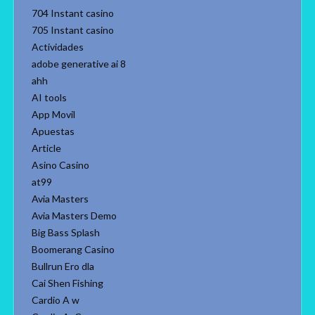
704 Instant casino
705 Instant casino
Actividades
adobe generative ai 8
ahh
AI tools
App Movil
Apuestas
Article
Asino Casino
at99
Avia Masters
Avia Masters Demo
Big Bass Splash
Boomerang Casino
Bullrun Ero dla
Cai Shen Fishing
Cardio A w