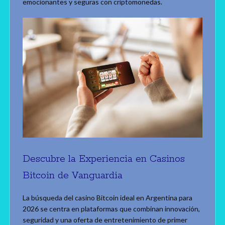
emocionantes y seguras con criptomonedas.
Descubre la Experiencia en Casinos
Bitcoin de Vanguardia
La búsqueda del casino Bitcoin ideal en Argentina para
2026 se centra en plataformas que combinan innovación,
seguridad y una oferta de entretenimiento de primer