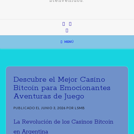
bienvenidos.
MENÚ
Descubre el Mejor Casino
Bitcoin para Emocionantes
Aventuras de Juego
PUBLICADO EL
JUNIO 3, 2026
POR
LSMB
La Revolución de los Casinos Bitcoin
en Argentina