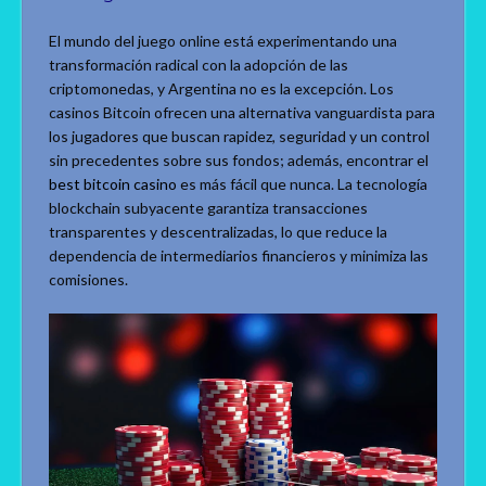
El mundo del juego online está experimentando una
transformación radical con la adopción de las
criptomonedas, y Argentina no es la excepción. Los
casinos Bitcoin ofrecen una alternativa vanguardista para
los jugadores que buscan rapidez, seguridad y un control
sin precedentes sobre sus fondos; además, encontrar el
best bitcoin casino
es más fácil que nunca. La tecnología
blockchain subyacente garantiza transacciones
transparentes y descentralizadas, lo que reduce la
dependencia de intermediarios financieros y minimiza las
comisiones.