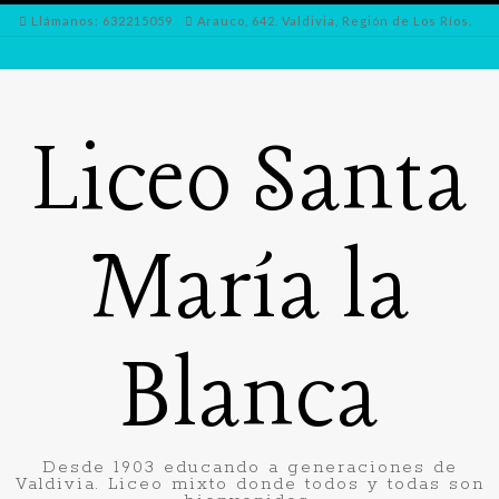
Ir
Llámanos: 632215059
Arauco, 642. Valdivia, Región de Los Ríos.
al
contenido
Liceo Santa
María la
Blanca
Desde 1903 educando a generaciones de
Valdivia. Liceo mixto donde todos y todas son