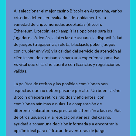
Al seleccionar el mejor casino Bitcoin en Argentina, varios
criterios deben ser evaluados detenidamente. La
variedad de criptomonedas aceptadas (Bitcoin,
Ethereum, Litecoin, etc.) amplía las opciones para los
jugadores. Además, la interfaz de usuario, la disponibilidad
de juegos (tragaperras, ruleta, blackjack, póker, juegos
con crupier en vivo) y la calidad del servicio de atención al
cliente son determinantes para una experiencia positiva.
Es vital que el casino cuente con licencias y regulaciones
válidas.
La política de retiros y las posibles comisiones son
aspectos que no deben pasarse por alto. Un buen casino
Bitcoin ofrecerá retiros rápidos y eficientes, con
comisiones mínimas o nulas. La comparación de
diferentes plataformas, prestando atención a las reseñas
de otros usuarios y la reputación general del casino,
ayudará a tomar una decisión informada y a encontrar la
opción ideal para disfrutar de aventuras de juego