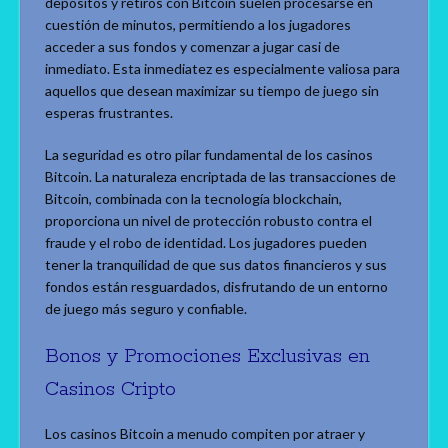
depósitos y retiros con Bitcoin suelen procesarse en
cuestión de minutos, permitiendo a los jugadores
acceder a sus fondos y comenzar a jugar casi de
inmediato. Esta inmediatez es especialmente valiosa para
aquellos que desean maximizar su tiempo de juego sin
esperas frustrantes.
La seguridad es otro pilar fundamental de los casinos
Bitcoin. La naturaleza encriptada de las transacciones de
Bitcoin, combinada con la tecnología blockchain,
proporciona un nivel de protección robusto contra el
fraude y el robo de identidad. Los jugadores pueden
tener la tranquilidad de que sus datos financieros y sus
fondos están resguardados, disfrutando de un entorno
de juego más seguro y confiable.
Bonos y Promociones Exclusivas en
Casinos Cripto
Los casinos Bitcoin a menudo compiten por atraer y