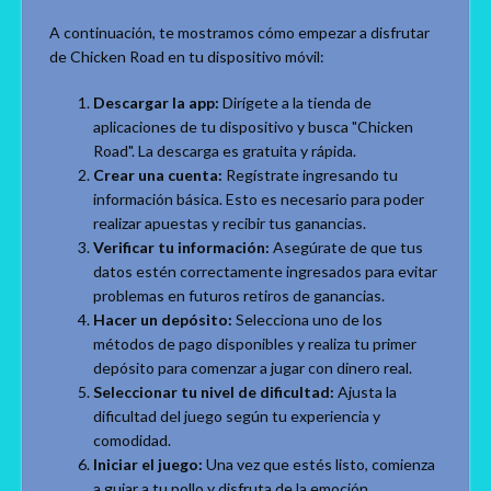
A continuación, te mostramos cómo empezar a disfrutar
de Chicken Road en tu dispositivo móvil:
Descargar la app:
Dirígete a la tienda de
aplicaciones de tu dispositivo y busca "Chicken
Road". La descarga es gratuita y rápida.
Crear una cuenta:
Regístrate ingresando tu
información básica. Esto es necesario para poder
realizar apuestas y recibir tus ganancias.
Verificar tu información:
Asegúrate de que tus
datos estén correctamente ingresados para evitar
problemas en futuros retiros de ganancias.
Hacer un depósito:
Selecciona uno de los
métodos de pago disponibles y realiza tu primer
depósito para comenzar a jugar con dinero real.
Seleccionar tu nivel de dificultad:
Ajusta la
dificultad del juego según tu experiencia y
comodidad.
Iniciar el juego:
Una vez que estés listo, comienza
a guiar a tu pollo y disfruta de la emoción.