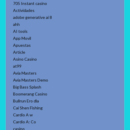
705 Instant casino
Actividades
adobe generative ai 8
ahh
AI tools
App Movil
Apuestas
Article
Asino Casino
at99
Avia Masters
Avia Masters Demo
Big Bass Splash
Boomerang Casino
Bullrun Ero dla
Cai Shen Fishing
Cardio A w
Cardio A: Co
casino