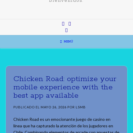
bienvenidos.
MENÚ
Chicken Road: optimize your
mobile experience with the
best app available
PUBLICADO EL
MAYO 26, 2026
POR
LSMB
Chicken Road es un emocionante juego de casino en
línea que ha capturado la atención de los jugadores en
Chile. Combinando elementos de arcade con apuestas de