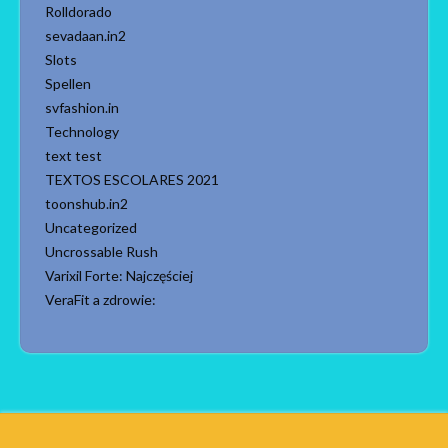
Rolldorado
sevadaan.in2
Slots
Spellen
svfashion.in
Technology
text test
TEXTOS ESCOLARES 2021
toonshub.in2
Uncategorized
Uncrossable Rush
Varixil Forte: Najczęściej
VeraFit a zdrowie: