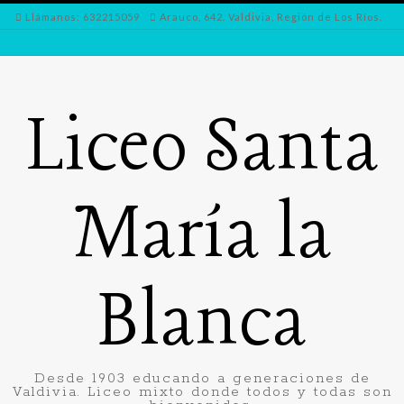
Ir
Llámanos: 632215059
Arauco, 642. Valdivia, Región de Los Ríos.
al
contenido
Liceo Santa
María la
Blanca
Desde 1903 educando a generaciones de
Valdivia. Liceo mixto donde todos y todas son