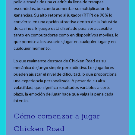
pollo a través de una cuadrícula llena de trampas
escondidas, buscando aumentar su multiplicador de
ganancias. Su alto retorno al jugador (RTP) de 98% lo
convierte en una opción atractiva dentro de la industria
de casinos. El juego está diseñado para ser accesible
tanto en computadoras como en dispositivos móviles, lo
que permite a los usuarios jugar en cualquier lugar y en
cualquier momento.
Lo que realmente destaca de Chicken Road es su
mecánica de juego simple pero adictiva. Los jugadores
pueden ajustar el nivel de dificultad, lo que proporciona
una experiencia personalizada. A pesar de su alta
volatilidad, que significa resultados variables a corto
plazo, la emoción de jugar hace que valga la pena cada
intento.
Cómo comenzar a jugar
Chicken Road