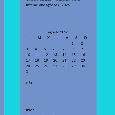
Interac, and
agosto 6, 2026
agosto 2026
L
M
X
J
V
S
D
1
2
3
4
5
6
7
8
9
10
11
12
13
14
15
16
17
18
19
20
21
22
23
24
25
26
27
28
29
30
31
« Jul
Inicio