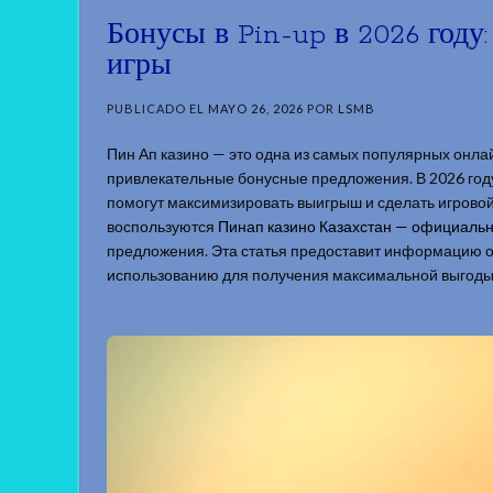
Бонусы в Pin-up в 2026 году
игры
PUBLICADO EL
MAYO 26, 2026
POR
LSMB
Пин Ап казино — это одна из самых популярных онл
привлекательные бонусные предложения. В 2026 году
помогут максимизировать выигрыш и сделать игрово
воспользуются
Пинап казино Казахстан — официальн
предложения. Эта статья предоставит информацию о
использованию для получения максимальной выгоды