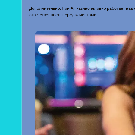
Дополнительно, Пин Ап казино активно работает над
ответственность перед клиентами.