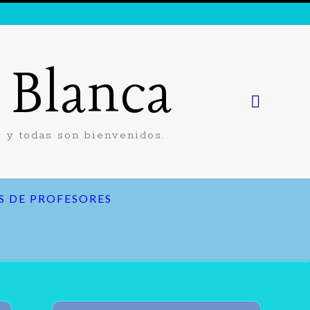
a Blanca
 y todas son bienvenidos.
S DE PROFESORES