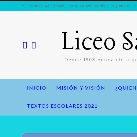
Ir
Llámanos: 632215059
Arauco, 642. Valdivia, Región de Los
al
contenido
Liceo S
Desde 1903 educando a ge
INICIO
MISIÓN Y VISIÓN
¿QUIEN
TEXTOS ESCOLARES 2021