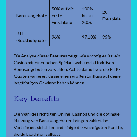
50% auf die
100%
20
Bonusangebote
erste
bis zu
Freispiele
Einzahlung
200€
RTP
96%
97.10%
95%
(Rücklaufquote)
Die Analyse dieser Features zeigt, wie wichtig es ist, ein
Casino mit einer hohen Spielauswahl und attraktiven
Bonusangeboten zu wählen. Achte darauf, wie die RTP-
Quoten variieren, da sie einen großen Einfluss auf deine
langfristigen Gewinne haben können.
Key benefits
Die Wahl des richtigen Online-Casinos und die optimale
Nutzung von Bonusangeboten bringen zahlreiche
Vorteile mit sich. Hier sind einige der wichtigsten Punkte,
die du beachten solltest: