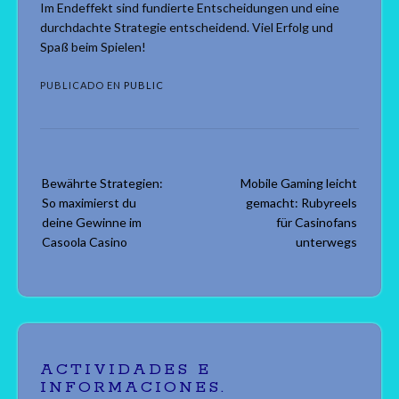
Im Endeffekt sind fundierte Entscheidungen und eine
durchdachte Strategie entscheidend. Viel Erfolg und
Spaß beim Spielen!
PUBLICADO EN
PUBLIC
Navegación
Bewährte Strategien:
Mobile Gaming leicht
de
So maximierst du
gemacht: Rubyreels
las
deine Gewinne im
für Casinofans
entradas
Casoola Casino
unterwegs
ACTIVIDADES E
INFORMACIONES.