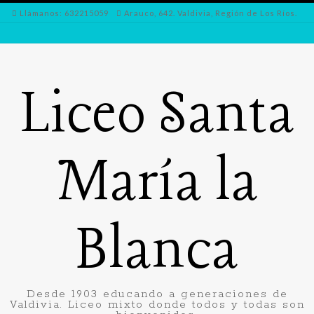
Ir
Llámanos: 632215059
Arauco, 642. Valdivia, Región de Los Ríos.
al
contenido
Liceo Santa
María la
Blanca
Desde 1903 educando a generaciones de
Valdivia. Liceo mixto donde todos y todas son