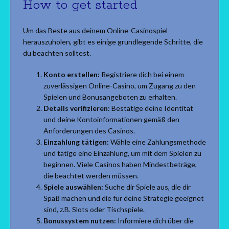
How to get started
Um das Beste aus deinem Online-Casinospiel
herauszuholen, gibt es einige grundlegende Schritte, die
du beachten solltest.
Konto erstellen:
Registriere dich bei einem
zuverlässigen Online-Casino, um Zugang zu den
Spielen und Bonusangeboten zu erhalten.
Details verifizieren:
Bestätige deine Identität
und deine Kontoinformationen gemäß den
Anforderungen des Casinos.
Einzahlung tätigen:
Wähle eine Zahlungsmethode
und tätige eine Einzahlung, um mit dem Spielen zu
beginnen. Viele Casinos haben Mindestbeträge,
die beachtet werden müssen.
Spiele auswählen:
Suche dir Spiele aus, die dir
Spaß machen und die für deine Strategie geeignet
sind, z.B. Slots oder Tischspiele.
Bonussystem nutzen:
Informiere dich über die