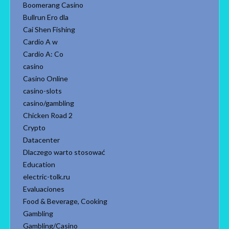
Boomerang Casino
Bullrun Ero dla
Cai Shen Fishing
Cardio A w
Cardio A: Co
casino
Casino Online
casino-slots
casino/gambling
Chicken Road 2
Crypto
Datacenter
Dlaczego warto stosować
Education
electric-tolk.ru
Evaluaciones
Food & Beverage, Cooking
Gambling
Gambling/Casino