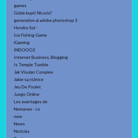
games
Gdzie kupić Nicorix?
generative ai adobe photoshop 3
Hondro Sol -
Ice Fishing Game
iGaming
INDOOO2
Internet Business, Blogging
Is Temple Tumble
Jak Visulan Complex
Jakie są różnice
Jeu De Poulet
Juego Online
Les avantages de
Nemanex - co
new
News
Noticias