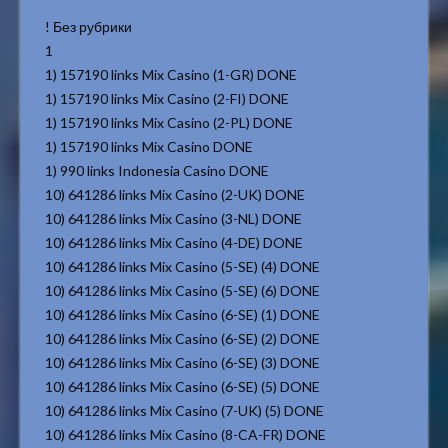
! Без рубрики
1
1) 157190 links Mix Casino (1-GR) DONE
1) 157190 links Mix Casino (2-FI) DONE
1) 157190 links Mix Casino (2-PL) DONE
1) 157190 links Mix Casino DONE
1) 990 links Indonesia Casino DONE
10) 641286 links Mix Casino (2-UK) DONE
10) 641286 links Mix Casino (3-NL) DONE
10) 641286 links Mix Casino (4-DE) DONE
10) 641286 links Mix Casino (5-SE) (4) DONE
10) 641286 links Mix Casino (5-SE) (6) DONE
10) 641286 links Mix Casino (6-SE) (1) DONE
10) 641286 links Mix Casino (6-SE) (2) DONE
10) 641286 links Mix Casino (6-SE) (3) DONE
10) 641286 links Mix Casino (6-SE) (5) DONE
10) 641286 links Mix Casino (7-UK) (5) DONE
10) 641286 links Mix Casino (8-CA-FR) DONE