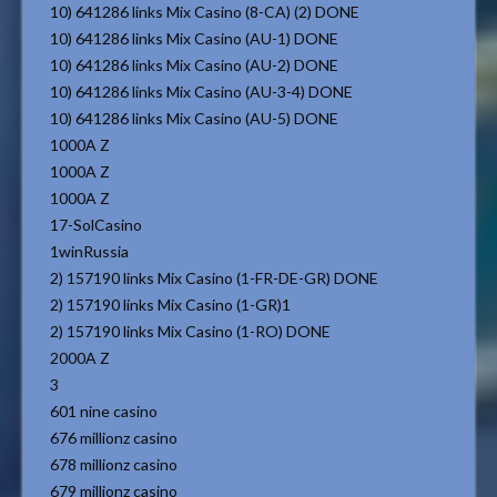
10) 641286 links Mix Casino (8-CA) (2) DONE
10) 641286 links Mix Casino (AU-1) DONE
10) 641286 links Mix Casino (AU-2) DONE
10) 641286 links Mix Casino (AU-3-4) DONE
10) 641286 links Mix Casino (AU-5) DONE
1000A Z
1000A Z
1000A Z
17-SolCasino
1winRussia
2) 157190 links Mix Casino (1-FR-DE-GR) DONE
2) 157190 links Mix Casino (1-GR)1
2) 157190 links Mix Casino (1-RO) DONE
2000A Z
3
601 nine casino
676 millionz casino
678 millionz casino
679 millionz casino