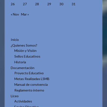
26
27
28
29
30
31
« Nov
Mar »
Inicio
¿Quienes Somos?
Misión y Visión
Sellos Educativos
Historia
Documentación
Proyecto Educativo
Metas Realizadas LSMB
Manual de convivencia
Reglamento interno
Liceo
Actividades
Equipo Directivo