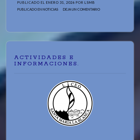
PUBLICADO EL
ENERO 31, 2026
POR
LSMB
PUBLICADO EN
NOTICIAS
DEJA UN COMENTARIO
ACTIVIDADES E
INFORMACIONES.