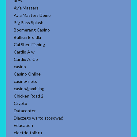
at99
Avia Masters
Avia Masters Demo
Big Bass Splash
Boomerang Casino
Bullrun Ero dla
Cai Shen Fishing
Cardio A w
Cardio A: Co
casino
Casino Online
casino-slots
casino/gambling
Chicken Road 2
Crypto
Datacenter
Dlaczego warto stosować
Education
electric-tolk.ru