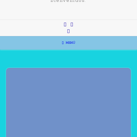
bienvenidos.
MENÚ