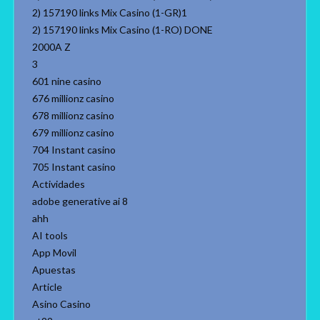
2) 157190 links Mix Casino (1-GR)1
2) 157190 links Mix Casino (1-RO) DONE
2000A Z
3
601 nine casino
676 millionz casino
678 millionz casino
679 millionz casino
704 Instant casino
705 Instant casino
Actividades
adobe generative ai 8
ahh
AI tools
App Movil
Apuestas
Article
Asino Casino