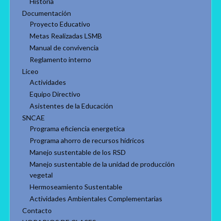
Historia
Documentación
Proyecto Educativo
Metas Realizadas LSMB
Manual de convivencia
Reglamento interno
Liceo
Actividades
Equipo Directivo
Asistentes de la Educación
SNCAE
Programa eficiencia energetica
Programa ahorro de recursos hídricos
Manejo sustentable de los RSD
Manejo sustentable de la unidad de producción
vegetal
Hermoseamiento Sustentable
Actividades Ambientales Complementarias
Contacto