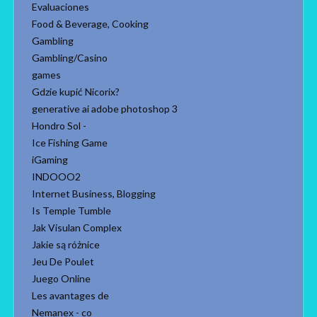
Evaluaciones
Food & Beverage, Cooking
Gambling
Gambling/Casino
games
Gdzie kupić Nicorix?
generative ai adobe photoshop 3
Hondro Sol -
Ice Fishing Game
iGaming
INDOOO2
Internet Business, Blogging
Is Temple Tumble
Jak Visulan Complex
Jakie są różnice
Jeu De Poulet
Juego Online
Les avantages de
Nemanex - co