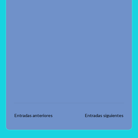
Navegación
Entradas anteriores
Entradas siguientes
de
entradas