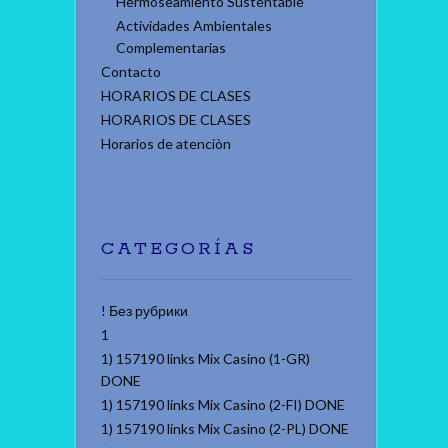
Hermoseamiento Sustentable
Actividades Ambientales
Complementarias
Contacto
HORARIOS DE CLASES
HORARIOS DE CLASES
Horarios de atenciòn
CATEGORÍAS
! Без рубрики
1
1) 157190 links Mix Casino (1-GR)
DONE
1) 157190 links Mix Casino (2-FI) DONE
1) 157190 links Mix Casino (2-PL) DONE