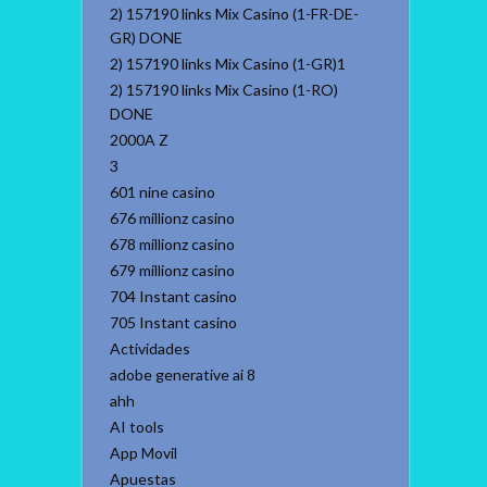
2) 157190 links Mix Casino (1-FR-DE-
GR) DONE
2) 157190 links Mix Casino (1-GR)1
2) 157190 links Mix Casino (1-RO)
DONE
2000A Z
3
601 nine casino
676 millionz casino
678 millionz casino
679 millionz casino
704 Instant casino
705 Instant casino
Actividades
adobe generative ai 8
ahh
AI tools
App Movil
Apuestas