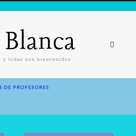
a Blanca
 y todas son bienvenidos.
S DE PROFESORES