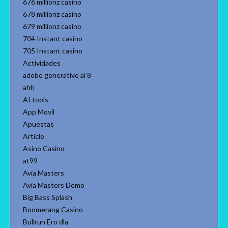
676 millionz casino
678 millionz casino
679 millionz casino
704 Instant casino
705 Instant casino
Actividades
adobe generative ai 8
ahh
AI tools
App Movil
Apuestas
Article
Asino Casino
at99
Avia Masters
Avia Masters Demo
Big Bass Splash
Boomerang Casino
Bullrun Ero dla