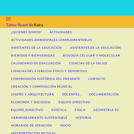
Tema: Avant de
Kaira
¿QUIENES SOMOS?
ACTIVIDADES
ACTIVIDADES AMBIENTALES COMPLEMENTARIAS
ASISTENTES DE LA EDUCACIÓN
ASISTENTES DE LA EDUCACIÓN
BIENIDOS Y BIENVENIDAS
BIOLOGÍA CELULAR Y MOLECULAR
CALENDARIO DE EVALUACIÓN
CIENCIAS DE LA SALUD
CIENCIAS DEL EJERCICIO FÍSICO Y DEPORTIVO
COMPRENSIÓN HISTÓRICA DEL PRESENTE
CONTACTO
CREACIÓN Y COMPOSICIÓN MUSICAL
DISEÑO Y ARQUITECTURA
DOCENTES_
DOCUMENTACIÓN
ECONOMÍA Y SOCIEDAD
EQUIPO DIRECTIVO
EQUIPO_DIRECTIVO
ESTÉTICA
FÍSICA
GEOMETRÍA 3D
HERMOSEAMIENTO SUSTENTABLE
HISTORIA
HORARIOS DE ATENCIÓN
INICIO
INTERPRETACIÓN MUSICAL