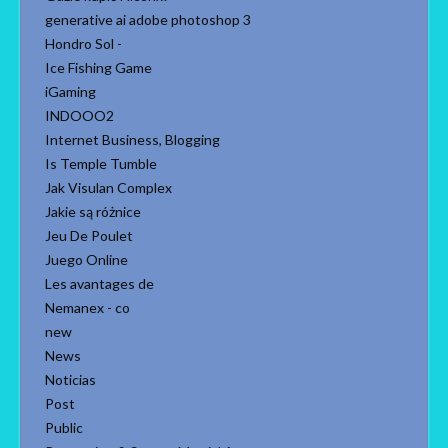
generative ai adobe photoshop 3
Hondro Sol -
Ice Fishing Game
iGaming
INDOOO2
Internet Business, Blogging
Is Temple Tumble
Jak Visulan Complex
Jakie są różnice
Jeu De Poulet
Juego Online
Les avantages de
Nemanex - co
new
News
Noticias
Post
Public