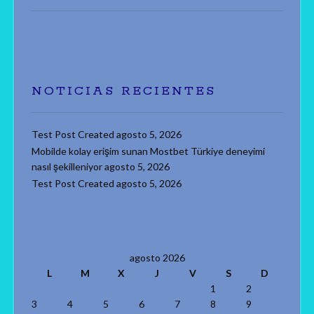
NOTICIAS RECIENTES
Test Post Created
agosto 5, 2026
Mobilde kolay erişim sunan Mostbet Türkiye deneyimi
nasıl şekilleniyor
agosto 5, 2026
Test Post Created
agosto 5, 2026
agosto 2026
L
M
X
J
V
S
D
1
2
3
4
5
6
7
8
9